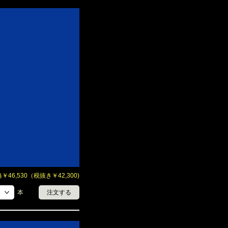
46,530（税抜き￥42,300)
本
注文する