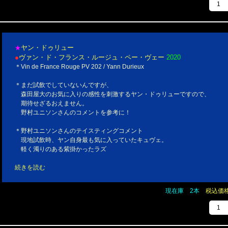
ヤン・ドゥリュー
★
●
ヴァン・ド・フランス・ルージュ・ペー・ヴェー
2020
＊Vin de France Rouge PV 202 / Yann Durieux
＊まだ試飲でしていないんですが、
森田屋大のお気に入りの感性を刺激するヤン・ドゥリューですので、
期待せざるおえません。
野村ユニソンさんのコメントを参考に！
＊野村ユニソンさんのテイスティングコメント
現地試飲時、ヤン自身最も気に入っていたキュヴェ。
軽く濁りのある紫掛かったラズ
続きを読む
現在庫 2本
税込価格￥