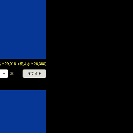
29,018（税抜き￥26,380)
本
注文する