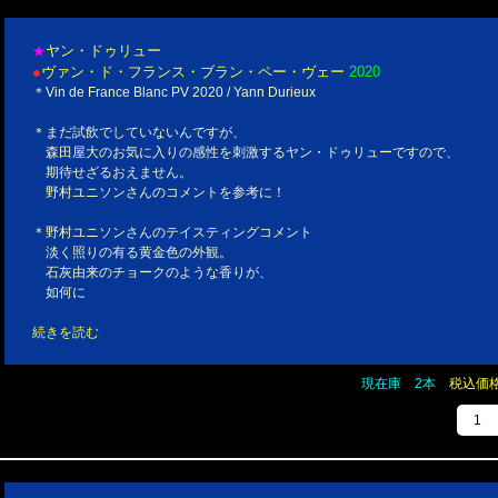
ヤン・ドゥリュー
★
●
ヴァン・ド・フランス・ブラン・ペー・ヴェー
2020
＊Vin de France Blanc PV 2020 / Yann Durieux
＊まだ試飲でしていないんですが、
森田屋大のお気に入りの感性を刺激するヤン・ドゥリューですので、
期待せざるおえません。
野村ユニソンさんのコメントを参考に！
＊野村ユニソンさんのテイスティングコメント
淡く照りの有る黄金色の外観。
石灰由来のチョークのような香りが、
如何に
続きを読む
現在庫 2本
税込価格￥