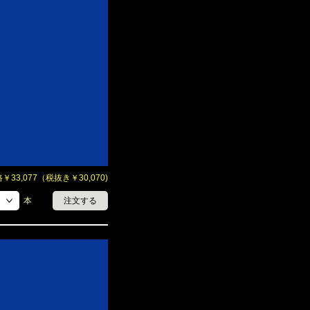
33,077（税抜き￥30,070)
本
注文する