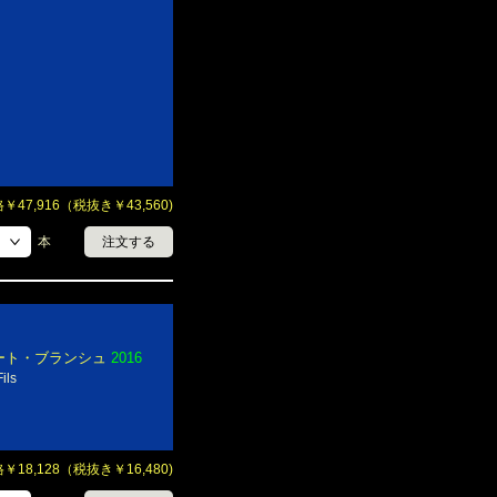
47,916（税抜き￥43,560)
本
注文する
ート・ブランシュ
2016
ils
18,128（税抜き￥16,480)