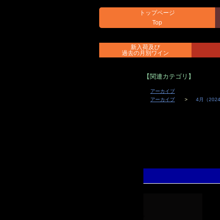
トップページ
Top
新入荷及び
過去の月別ワイン
【関連カテゴリ】
アーカイブ
アーカイブ
4月（20