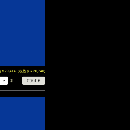
29,414（税抜き￥26,740)
本
注文する