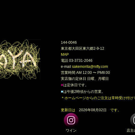
144-0046
東京都大田区東六郷2-9-12
MAP
電話 03-3731-2046
e-mail
sakemorita@nifty.com
営業時間 AM 12:00 〜 PM8:00
実店舗の定休日 日曜、月曜日
■
は定休日です。
■
は午後2時頃からの営業。
＊ホームページからのご注文は常時受け付け
更新日は
2026年08月02日
です。
ワイン
店主