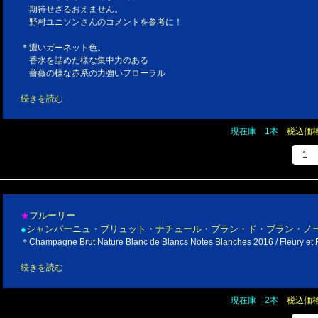
期待せざるおえません。
野村ユニソンさんのコメントを参考に！
＊濃いガーネット色。
香水を詰めた様な集中力のある
薔薇の様な赤系の力強いフローラル
続きを読む
現在庫 1本
税込価格￥
フルーリー
★
●
シャンパーニュ・ブリュット・ナチュール・ブラン・ド・ブラン・ノ
＊Champagne Brut Nature Blanc de Blancs Notes Blanches 2016 / Fleury et F
続きを読む
現在庫 2本
税込価格￥