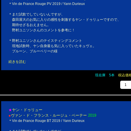
＊Vin de France Rouge PV 2019 / Yann Durieux
＊まだ試飲でしていないんですが、
森田屋大のお気に入りの感性を刺激するヤン・ドゥリューですので、
期待せざるおえません。
野村ユニソンさんのコメントを参考に！
＊野村ユニソンさんのテイスティングコメント
現地試飲時、ヤン自身最も気に入っていたキュヴェ。
プルーン、ブルーベリーの様
続きを読む
現在庫 5本
税込価格￥
ヤン・ドゥリュー
★
●
ヴァン・ド・フランス・ルージュ・ベーテー
2019
＊Vin de France Rouge BT 2019 / Yann Durieux