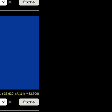
本
注文する
36,630（税抜き￥33,300)
本
注文する