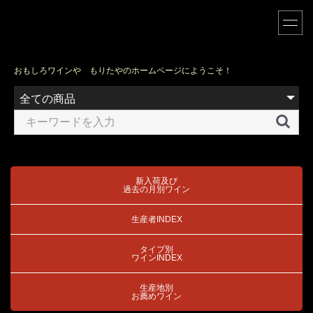
おもしろワインや もりたやのホームページにようこそ！
新入荷及び
過去の月別ワイン
生産者INDEX
タイプ別
ワインINDEX
生産地別
お薦めワイン