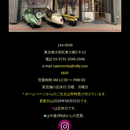
144-0046
東京都大田区東六郷2-9-12
電話 03-3731-2046-2046
e-mail
sakemorita@nifty.com
MAP
営業時間 AM 12:00 〜 PM8:00
実店舗の定休日 日曜、月曜日
＊ホームページからのご注文は常時受け付けています。
更新日は
2026年08月02日
です。
■
は定休日です。
■
は午後2時頃からの営業。