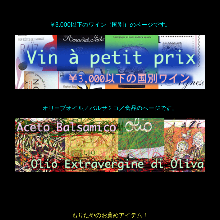
￥3,000以下のワイン（国別）のページです。
オリーブオイル／バルサミコ／食品のページです。
もりたやのお薦めアイテム！