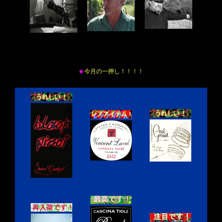
★
今月の一押し！！！！