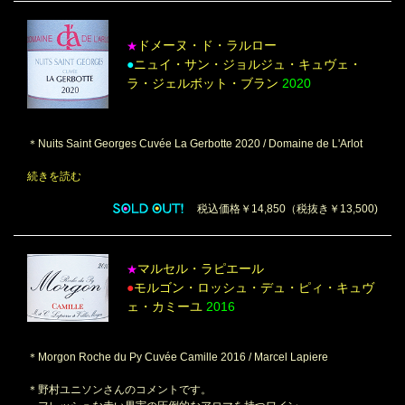
ドメーヌ・ド・ラルロー
★
●
ニュイ・サン・ジョルジュ・キュヴェ・
ラ・ジェルボット・ブラン
2020
＊Nuits Saint Georges Cuvée La Gerbotte 2020 / Domaine de L'Arlot
続きを読む
税込価格￥14,850（税抜き￥13,500)
マルセル・ラピエール
★
●
モルゴン・ロッシュ・デュ・ピィ・キュヴ
ェ・カミーユ
2016
＊Morgon Roche du Py Cuvée Camille 2016 / Marcel Lapiere
＊野村ユニソンさんのコメントです。