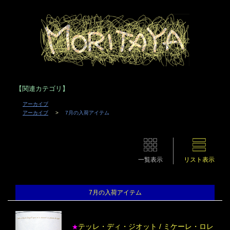
【関連カテゴリ】
アーカイブ
アーカイブ
7月の入荷アイテム
一覧表示
リスト表示
7月の入荷アイテム
テッレ・ディ・ジオット / ミケーレ・ロレ
★