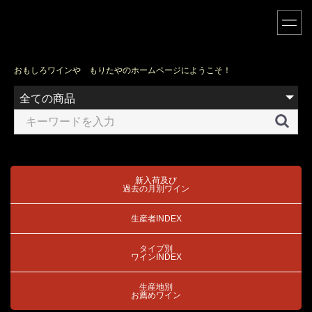
おもしろワインや もりたやのホームページにようこそ！
新入荷及び
過去の月別ワイン
生産者INDEX
タイプ別
ワインINDEX
生産地別
お薦めワイン