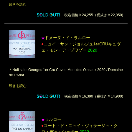
続きを読む
税込価格￥24,255（税抜き￥22,050)
ドメーヌ・ド・ラルロー
★
●
ニュイ・サン・ジョルジュ1erCRUキュヴ
ェ・モン・デ・ゾワゾー
2020
＊Nuit saint Georges 1er Cru Cuvee Mont des Oiseaux 2020 / Domaine
de L'Arlot
続きを読む
税込価格￥16,390（税抜き￥14,900)
ラルロー
★
●
コート・ド・ニュイ・ヴィラージュ・ク
ロ・デュ・シャポー
2020