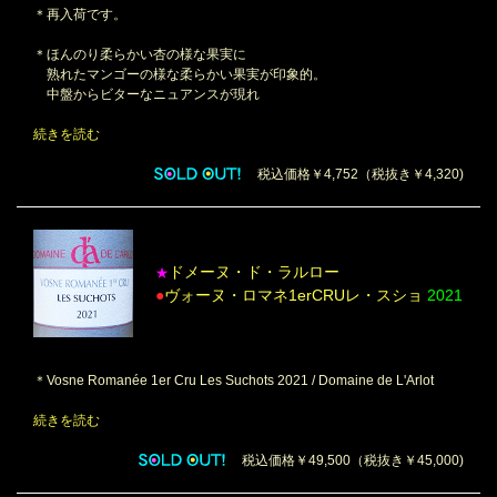
＊再入荷です。
＊ほんのり柔らかい杏の様な果実に
熟れたマンゴーの様な柔らかい果実が印象的。
中盤からビターなニュアンスが現れ
続きを読む
税込価格￥4,752（税抜き￥4,320)
ドメーヌ・ド・ラルロー
★
●
ヴォーヌ・ロマネ1erCRUレ・スショ
2021
＊Vosne Romanée 1er Cru Les Suchots 2021 / Domaine de L'Arlot
続きを読む
税込価格￥49,500（税抜き￥45,000)