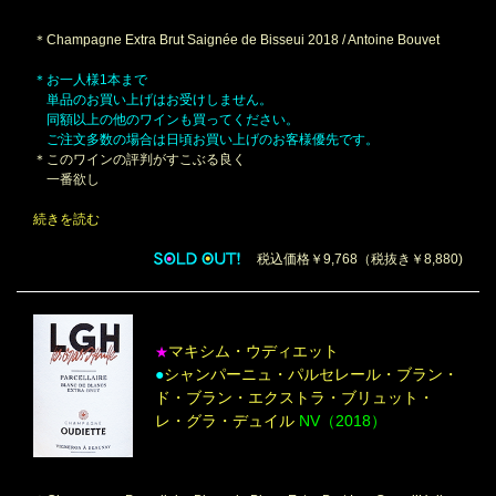
＊Champagne Extra Brut Saignée de Bisseui 2018 / Antoine Bouvet
＊お一人様1本まで
単品のお買い上げはお受けしません。
同額以上の他のワインも買ってください。
ご注文多数の場合は日頃お買い上げのお客様優先です。
＊このワインの評判がすこぶる良く
一番欲し
続きを読む
税込価格￥9,768（税抜き￥8,880)
マキシム・ウディエット
★
●
シャンパーニュ・パルセレール・ブラン・
ド・ブラン・エクストラ・ブリュット・
レ・グラ・デュイル
NV（2018）