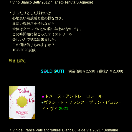
＊Vino Bianco Betty 2012 / Fanetti(Tenuta S.Agnese)
＊まったりとした味わいは
心地良い熟成感と蜜の様なコク、
奥深い複雑さを持ちながら
全体はクールでのびの良い味わいなのです。
この時間軸に起こったケミストリーを
楽しいんで試飲出来ました。
この価格信じられますか？
10/8/2020試飲
続きを読む
税込価格￥2,530（税抜き￥2,300)
ドメーヌ・アンドレ・ロレール
★
●
ヴァン・ド・フランス・ブラン・ビュル・
ド・ヴィ
2021
＊Vin de France Patillant Naturel Blanc Bulle de Vie 2021 / Domaine