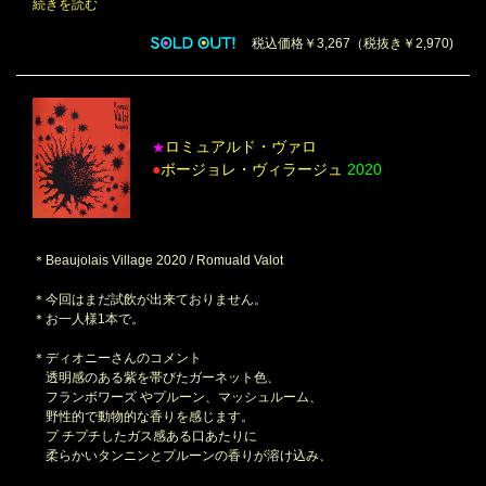
続きを読む
税込価格￥3,267（税抜き￥2,970)
ロミュアルド・ヴァロ
★
●
ボージョレ・ヴィラージュ
2020
＊Beaujolais Village 2020 / Romuald Valot
＊今回はまだ試飲が出来ておりません。
＊お一人様1本で。
＊ディオニーさんのコメント
透明感のある紫を帯びたガーネット色、
フランボワーズ やプルーン、マッシュルーム、
野性的で動物的な香りを感じます。
プ チプチしたガス感ある口あたりに
柔らかいタンニンとプルーンの香りが溶け込み、