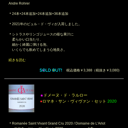
Andre Rohrer
＊24本+24本追加+24本追加+36本追加
＊2021年のビュル・ド・ヴィが入荷しました。
＊シトラスやリンゴジュースの様な果汁に
柔らかい口当たり、
細かく綺麗に弾ける泡、
いくらでも飲めてしまう心地良さ。
続きを読む
税込価格￥3,388（税抜き￥3,080)
ドメーヌ・ド・ラルロー
★
●
ロマネ・サン・ヴィヴァン・セット
2020
＊Romanée Saint Vivant Grand Cru 2020 / Domaine de L'Arlot