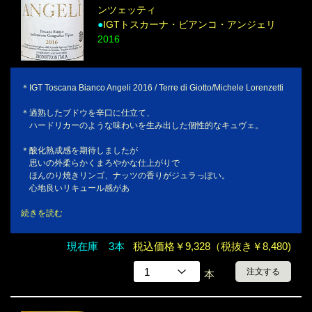
ンツェッティ
●
IGTトスカーナ・ビアンコ・アンジェリ
2016
＊IGT Toscana Bianco Angeli 2016 / Terre di Giotto/Michele Lorenzetti
＊過熟したブドウを辛口に仕立て、
ハードリカーのような味わいを生み出した個性的なキュヴェ。
＊酸化熟成感を期待しましたが
思いの外柔らかくまろやかな仕上がりで
ほんのり焼きリンゴ、ナッツの香りがジュラっぽい。
心地良いリキュール感があ
続きを読む
現在庫 3本
税込価格￥9,328（税抜き￥8,480)
注文する
本