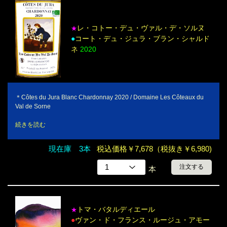
レ・コトー・デュ・ヴァル・デ・ソルヌ
★
●
コート・デュ・ジュラ・ブラン・シャルド
ネ
2020
＊Côtes du Jura Blanc Chardonnay 2020 / Domaine Les Côteaux du
Val de Sorne
続きを読む
現在庫 3本
税込価格￥7,678（税抜き￥6,980)
注文する
本
トマ・バタルディエール
★
●
ヴァン・ド・フランス・ルージュ・アモー