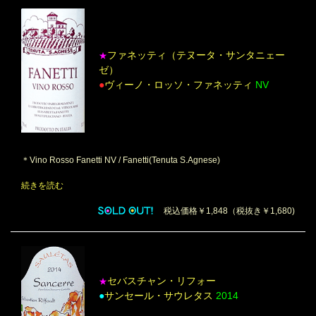
ファネッティ（テヌータ・サンタニェー
★
ゼ）
●
ヴィーノ・ロッソ・ファネッティ
NV
＊Vino Rosso Fanetti NV / Fanetti(Tenuta S.Agnese)
続きを読む
税込価格￥1,848（税抜き￥1,680)
セバスチャン・リフォー
★
●
サンセール・サウレタス
2014