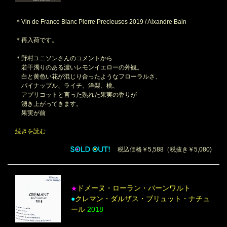
＊Vin de France Blanc Pierre Precieuses 2019 / Alxandre Bain
＊再入荷です。
＊野村ユニソンさんのコメントから
若干濁りのある濃いレモンイエローの外観。
白と黄色い花が混じり合ったようなフローラルさ、
パイナップル、ライチ、洋梨、桃、
アプリコットと言った熟れた果実の香りが
湧き上がってきます。
果実が前
続きを読む
税込価格￥5,588（税抜き￥5,080)
ドメーヌ・ローラン・バーンワルト
★
●
クレマン・ダルザス・ブリュット・ナチュ
ール
2018