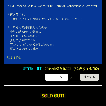
＊IGT Toscana Gattaia Bianco 2018 / Terre di Giotto/Michele Lorenzetti
＊再入荷です。
（新しいウェブに品物をアップしておりませんでした。）
＊一年経って到着後だったのか
昨年の試飲の時の興奮は
まだ眠っている感じで
少し閉じ気味ですが、
下の方にコクのある余韻があります。
厚みとコクのある味わ
続きを読む
現在庫 6本
税込価格￥5,225（税抜き￥4,750)
注文する
本