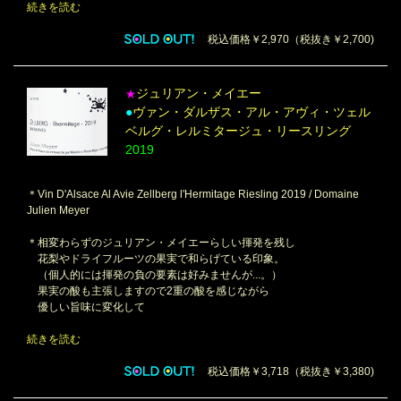
続きを読む
税込価格￥2,970（税抜き￥2,700)
ジュリアン・メイエー
★
●
ヴァン・ダルザス・アル・アヴィ・ツェル
ベルグ・レルミタージュ・リースリング
2019
＊Vin D'Alsace Al Avie Zellberg l'Hermitage Riesling 2019 / Domaine
Julien Meyer
＊相変わらずのジュリアン・メイエーらしい揮発を残し
花梨やドライフルーツの果実で和らげている印象。
（個人的には揮発の負の要素は好みませんが...。）
果実の酸も主張しますので2重の酸を感じながら
優しい旨味に変化して
続きを読む
税込価格￥3,718（税抜き￥3,380)