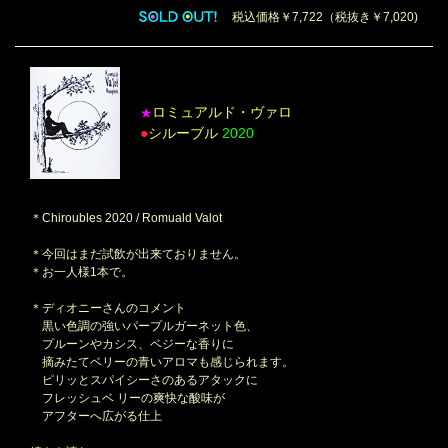
税込価格￥7,722（税抜き￥7,020)
ロミュアルド・ヴァロ
★
●
シルーブル
2020
＊Chiroubles 2020 / Romuald Valot
＊今回はまだ試飲が出来ておりません。
＊お一人様1本で。
＊ディオニーさんのコメント
黒い色調の強いパープルガーネット色、
プルーンやカシス、ベジーな香りに
摘みたてベリーの青いアロマも感じられます。
ピリッとスパイシーさのあるアタックに
フレッシュベ リーの爽快な酸味が
アフターへ広がる仕上