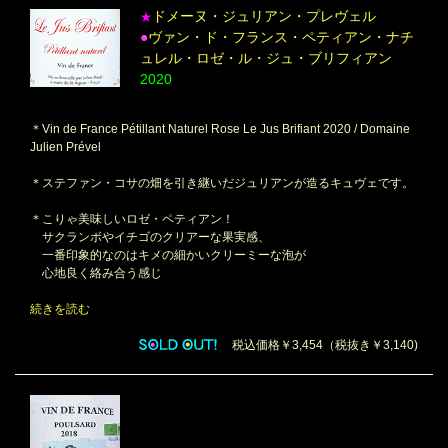
ドメーヌ・ジュリアン・プレヴェル
★
●
ヴァン・ド・フランス・ペティアン・ナチ
ュレル・ロゼ・ル・ジュ・ブリフィアン
2020
＊Vin de France Pétillant Naturel Rose Le Jus Brifiant 2020 / Domaine
Julien Prével
＊ステファン・コサの畑を引き継いだジュリアンが造るキュヴェです。
＊こりゃ美味しいロゼ・ペティアン！
サクランボやイチゴのクリアーな果実感、
一番印象的なのはキメの細かいクリーミーな泡が
心地良く絡み合う感じ
続きを読む
税込価格￥3,454（税抜き￥3,140)