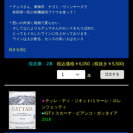
＊デュマさん、東御市 ナゴミ・ヴィンヤーズで
依田研一氏の有機栽培ブドウを使って！
＊思いの外深く複雑で柔らかい、
そしてなによりもデュマさんのセンスをちりばめた
とってもイカしたワインに仕上がっております。
ワインは人が創る、センスの良い人はセンス
続きを読む
現在庫 2本
税込価格￥6,050（税抜き￥5,500)
注文する
本
テッレ・ディ・ジオット/ミケーレ・ロレ
★
ンツェッティ
●
IGTトスカーナ・ビアンコ・ガッタイア
2018