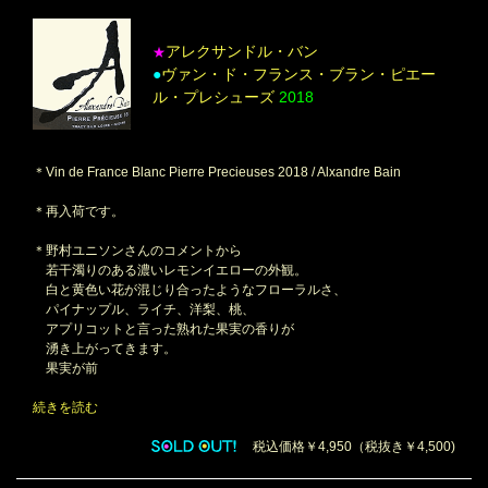
アレクサンドル・バン
★
●
ヴァン・ド・フランス・ブラン・ピエー
ル・プレシューズ
2018
＊Vin de France Blanc Pierre Precieuses 2018 / Alxandre Bain
＊再入荷です。
＊野村ユニソンさんのコメントから
若干濁りのある濃いレモンイエローの外観。
白と黄色い花が混じり合ったようなフローラルさ、
パイナップル、ライチ、洋梨、桃、
アプリコットと言った熟れた果実の香りが
湧き上がってきます。
果実が前
続きを読む
税込価格￥4,950（税抜き￥4,500)