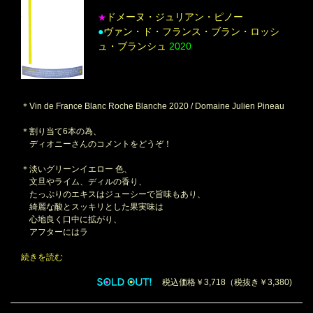
ドメーヌ・ジュリアン・ピノー
★
●
ヴァン・ド・フランス・ブラン・ロッシ
ュ・ブランシュ
2020
＊Vin de France Blanc Roche Blanche 2020 / Domaine Julien Pineau
＊割り当て6本の為、
ディオニーさんのコメントをどうぞ！
＊淡いグリーンイエロー 色、
文旦やライム、ディルの香り、
たっぷりのエキスはジューシーで旨味もあり、
綺麗な酸とスッキリとした果実味は
心地良く口中に拡がり、
アフターにはラ
続きを読む
税込価格￥3,718（税抜き￥3,380)