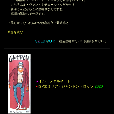
この価格帯でこのパフォーマンスがあり得ないのです。
もちろんル・ヴァン・ナチュールさんだから？
新澤くんだからこの価格帯なんですね！
感謝の気持ちで一杯です。
＊柔らかくなった味わいは心地良い緊張感と
続きを読む
税込価格￥2,563（税抜き￥2,330)
イル・ファルネート
★
●
IGPエミリア・ジャンドン・ロッソ
2020