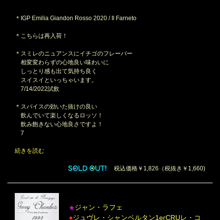
＊IGP Emilia Giandon Rosso 2020 / Il Farneto
＊こちらは再入荷！
＊スミレのニュアンスにイチゴのフレーバー
相変変わらずの心地良い味わいに
しっとり感も出て気持ち良く
スイスイといっちゃいます。
7/14/2022試飲
＊スパイスの効いた抜けの良い
飲んでいて楽しくなるロッソ！
飲み飽きない心地良さですよ！
7
続きを読む
税込価格￥1,826（税抜き￥1,660)
ジャン・ラフェ
★
●
ジュヴレ・シャンベルタン1erCRUレ・コ