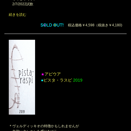
2/7/2022試飲
続きを読む
税込価格￥4,598（税抜き￥4,180)
アピウア
★
●
ピスタ・ラスピ
2019
＊ヴェルディッキオの特徴かもしれませんが