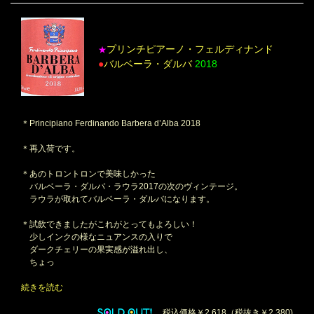
プリンチピアーノ・フェルディナンド
★
●
バルベーラ・ダルバ
2018
＊Principiano Ferdinando Barbera d’Alba 2018
＊再入荷です。
＊あのトロントロンで美味しかった
バルベーラ・ダルバ・ラウラ2017の次のヴィンテージ。
ラウラが取れてバルベーラ・ダルバになります。
＊試飲できましたがこれがとってもよろしい！
少しインクの様なニュアンスの入りで
ダークチェリーの果実感が溢れ出し、
ちょっ
続きを読む
税込価格￥2,618（税抜き￥2,380)