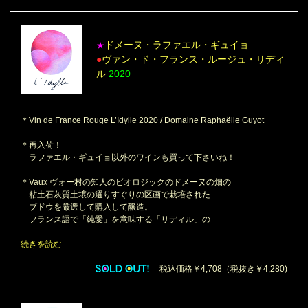
ドメーヌ・ラファエル・ギュイョ
★
●
ヴァン・ド・フランス・ルージュ・リディ
ル
2020
＊Vin de France Rouge L’Idylle 2020 / Domaine Raphaëlle Guyot
＊再入荷！
ラファエル・ギュイョ以外のワインも買って下さいね！
＊Vaux ヴォー村の知人のビオロジックのドメーヌの畑の
粘土石灰質土壌の選りすぐりの区画で栽培された
ブドウを厳選して購入して醸造。
フランス語で「純愛」を意味する「リディル」の
続きを読む
税込価格￥4,708（税抜き￥4,280)