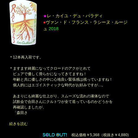
レ・カイユ・デュ・パラディ
★
●
ヴァン・ド・フランス・ラシーヌ・ルージ
ュ
2018
＊12本再入荷です。
＊ますます綺麗になってクロードのアクがとれて
ピュアで優しく滑らかになってきてますね！
年齢と共に優しさの中に心地良い緊張感は残っていますね！
個人的にはエゴイスティックな時代がお好みですが....。
あまりにも綺麗な仕上がり、スムーズな流れの液体なので
試飲会で合田さんにクルトワが全て造っているのかどうかを
再確認しましたが、
「森田さ
続きを読む
税込価格￥5,368（税抜き￥4,880)