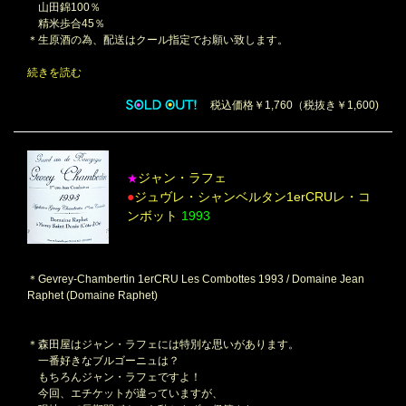
山田錦100％
精米歩合45％
＊生原酒の為、配送はクール指定でお願い致します。
続きを読む
税込価格￥1,760（税抜き￥1,600)
ジャン・ラフェ
★
●
ジュヴレ・シャンベルタン1erCRUレ・コ
ンボット
1993
＊Gevrey-Chambertin 1erCRU Les Combottes 1993 / Domaine Jean
Raphet (Domaine Raphet)
＊森田屋はジャン・ラフェには特別な思いがあります。
一番好きなブルゴーニュは？
もちろんジャン・ラフェですよ！
今回、エチケットが違っていますが、