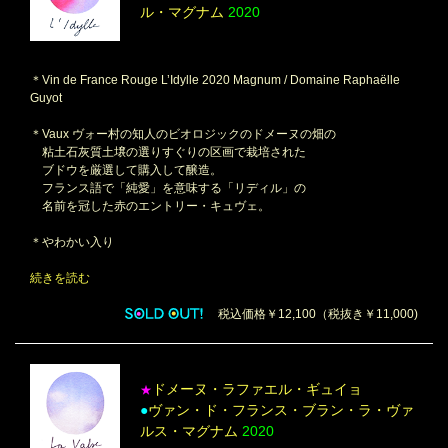
ル・マグナム
2020
＊Vin de France Rouge L’Idylle 2020 Magnum / Domaine Raphaëlle
Guyot
＊Vaux ヴォー村の知人のビオロジックのドメーヌの畑の
粘土石灰質土壌の選りすぐりの区画で栽培された
ブドウを厳選して購入して醸造。
フランス語で「純愛」を意味する「リディル」の
名前を冠した赤のエントリー・キュヴェ。
＊やわかい入り
続きを読む
税込価格￥12,100（税抜き￥11,000)
ドメーヌ・ラファエル・ギュイョ
★
●
ヴァン・ド・フランス・ブラン・ラ・ヴァ
ルス・マグナム
2020