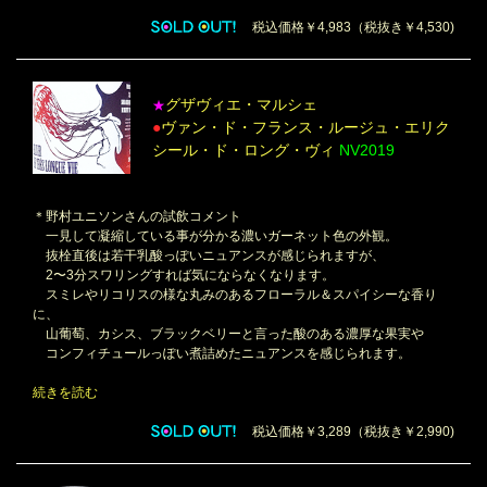
税込価格￥4,983（税抜き￥4,530)
グザヴィエ・マルシェ
★
●
ヴァン・ド・フランス・ルージュ・エリク
シール・ド・ロング・ヴィ
NV2019
＊野村ユニソンさんの試飲コメント
一見して凝縮している事が分かる濃いガーネット色の外観。
抜栓直後は若干乳酸っぽいニュアンスが感じられますが、
2〜3分スワリングすれば気にならなくなります。
スミレやリコリスの様な丸みのあるフローラル＆スパイシーな香り
に、
山葡萄、カシス、ブラックベリーと言った酸のある濃厚な果実や
コンフィチュールっぽい煮詰めたニュアンスを感じられます。
続きを読む
税込価格￥3,289（税抜き￥2,990)