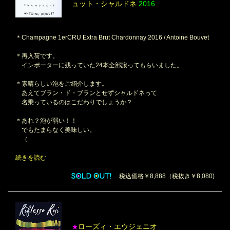
ュット・シャルドネ
2016
＊Champagne 1erCRU Extra Brut Chardonnay 2016 / Antoine Bouvet
＊再入荷です。
インポーターに残っていた24本全部譲ってもらいました。
＊素晴らしい泡をご紹介します。
あえてブラン・ド・ブランとせずシャルドネって
名乗っているのはこだわりでしょうか？
＊あれ？泡が弱い！！
でもたまらなく美味しい。
（
続きを読む
税込価格￥8,888（税抜き￥8,080)
ローズィ・エウジェニオ
★