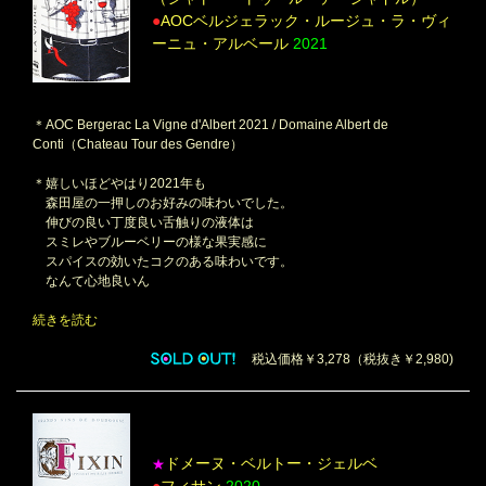
●
AOCベルジェラック・ルージュ・ラ・ヴィ
ーニュ・アルベール
2021
＊AOC Bergerac La Vigne d'Albert 2021 / Domaine Albert de
Conti（Chateau Tour des Gendre）
＊嬉しいほどやはり2021年も
森田屋の一押しのお好みの味わいでした。
伸びの良い丁度良い舌触りの液体は
スミレやブルーベリーの様な果実感に
スパイスの効いたコクのある味わいです。
なんて心地良いん
続きを読む
税込価格￥3,278（税抜き￥2,980)
ドメーヌ・ベルトー・ジェルベ
★