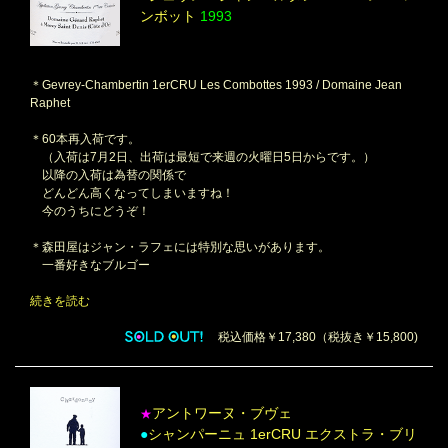
ンボット
1993
＊Gevrey-Chambertin 1erCRU Les Combottes 1993 / Domaine Jean
Raphet
＊60本再入荷です。
（入荷は7月2日、出荷は最短で来週の火曜日5日からです。）
以降の入荷は為替の関係で
どんどん高くなってしまいますね！
今のうちにどうぞ！
＊森田屋はジャン・ラフェには特別な思いがあります。
一番好きなブルゴー
続きを読む
税込価格￥17,380（税抜き￥15,800)
アントワーヌ・ブヴェ
★
●
シャンパーニュ 1erCRU エクストラ・ブリ