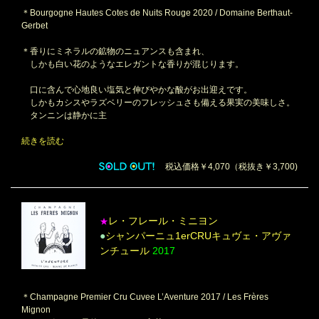
＊Bourgogne Hautes Cotes de Nuits Rouge 2020 / Domaine Berthaut-
Gerbet
＊香りにミネラルの鉱物のニュアンスも含まれ、
しかも白い花のようなエレガントな香りが混じります。
口に含んで心地良い塩気と伸びやかな酸がお出迎えです。
しかもカシスやラズベリーのフレッシュさも備える果実の美味しさ。
タンニンは静かに主
続きを読む
税込価格￥4,070（税抜き￥3,700)
レ・フレール・ミニヨン
★
●
シャンパーニュ1erCRUキュヴェ・アヴァ
ンチュール
2017
＊Champagne Premier Cru Cuvee L’Aventure 2017 / Les Frères
Mignon