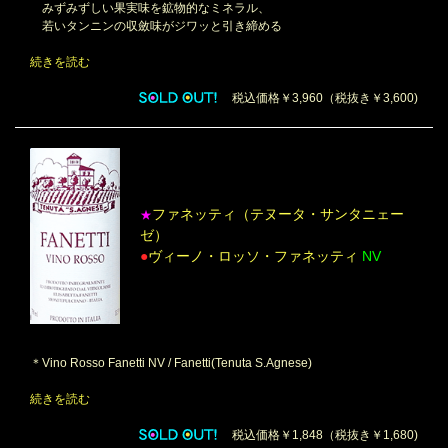
みずみずしい果実味を鉱物的なミネラル、
若いタンニンの収斂味がジワッと引き締める
続きを読む
税込価格￥3,960（税抜き￥3,600)
ファネッティ（テヌータ・サンタニェー
★
ゼ）
●
ヴィーノ・ロッソ・ファネッティ
NV
＊Vino Rosso Fanetti NV / Fanetti(Tenuta S.Agnese)
続きを読む
税込価格￥1,848（税抜き￥1,680)