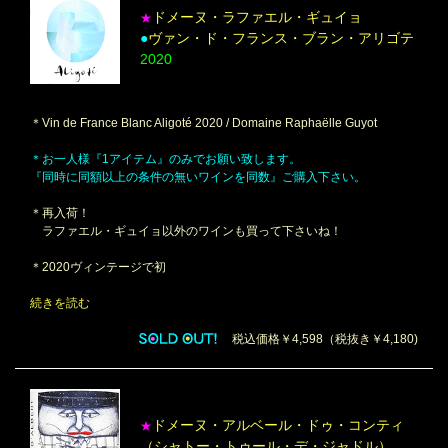
ドメーヌ・ラファエル・ギュイョ
★
●
ヴァン・ド・フランス・ブラン・アリゴテ
2020
＊Vin de France Blanc Aligoté 2020 / Domaine Raphaëlle Guyot
＊お一人様『1アイテム』のみでお願い致します。
『同時に同額以上の条件の無いワインを同数』ご購入下さい。
＊再入荷！
ラファエル・ギュイョ以外のワインも買って下さいね！
＊2020ヴィンテージで初
続きを読む
税込価格￥4,598（税抜き￥4,180)
ドメーヌ・アルベール・ドゥ・コンティ
★
（シャトー・トゥール・デ・ジャドル）