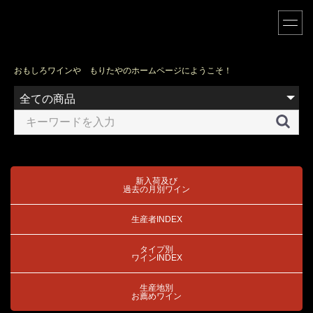
おもしろワインや もりたやのホームページにようこそ！
新入荷及び
過去の月別ワイン
生産者INDEX
タイプ別
ワインINDEX
生産地別
お薦めワイン