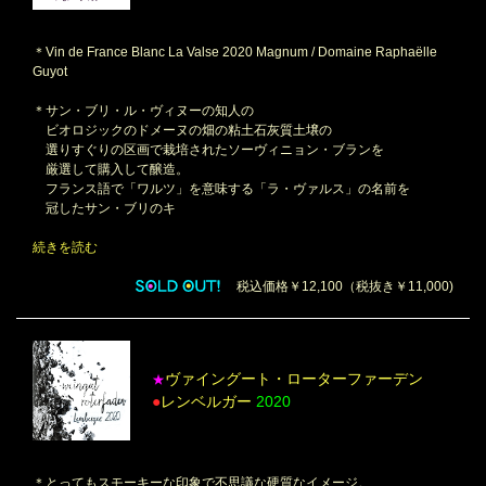
＊Vin de France Blanc La Valse 2020 Magnum / Domaine Raphaëlle
Guyot
＊サン・ブリ・ル・ヴィヌーの知人の
ビオロジックのドメーヌの畑の粘土石灰質土壌の
選りすぐりの区画で栽培されたソーヴィニョン・ブランを
厳選して購入して醸造。
フランス語で「ワルツ」を意味する「ラ・ヴァルス」の名前を
冠したサン・ブリのキ
続きを読む
税込価格￥12,100（税抜き￥11,000)
ヴァイングート・ローターファーデン
★
●
レンベルガー
2020
＊とってもスモーキーな印象で不思議な硬質なイメージ。