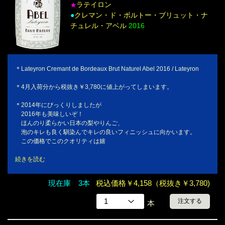
ラテイロン
★
●
クレマン・ド・ボルトー・ブリュット・ナ
チュレル・アベル
2016
＊Lateyron Cremant de Bordeaux Brut Naturel Abel 2016 / Lateyron
＊4月入荷分から税抜き￥3,780に値上がってしまいます。
＊2014年にびっくりしましたが
2016年も美味しいぞ！
ほんのり柔らかい日本の梨やりんご、
泡のキレも良く馴染んでキレの良いフィニッシュに向かいます。
この価格でこのクオリティは嬉
続きを読む
現在庫 3本
税込価格￥4,158（税抜き￥3,780)
注文する
本