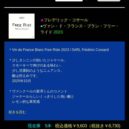
フレデリック・コサール
★
●
ヴァン・ド・フランス・ブラン・フリー・
ライド
2023
＊Vin de France Blanc Free Ride 2023 / SARL Frédéric Cossard
＊少しタンニンの効いたジャケール、
スモーキーで伸びのある味わい、
少し甘露飴のようなニュアンス。
酸は控えめです。
2025年10月
＊ヴァンクールの新澤くんのコメント
ジャケールらしいくっきりした強い酸と
レモン的な果実感
続きを読む
現在庫 5本
税込価格￥9,603（税抜き￥8,730)