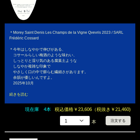
＊Morey Saint Denis Les Champs de la Vigne Qvevris 2023 / SARL
Frédéric Cossard
＊今年はしなやかで伸びがある、
コサールらしい梅酒のような味わい、
しっとりと湿り気のある腐葉土ような
しなやか複雑な印象で
やさしく口の中で膨らむ繊細さがあります。
余韻が優しいんですよ。
2025年10月
続きを読む
現在庫 4本
税込価格￥23,606（税抜き￥21,460)
注文する
本