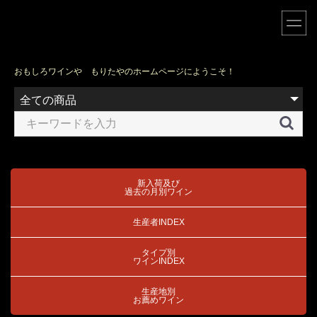
おもしろワインや もりたやのホームページにようこそ！
新入荷及び
過去の月別ワイン
生産者INDEX
タイプ別
ワインINDEX
生産地別
お薦めワイン