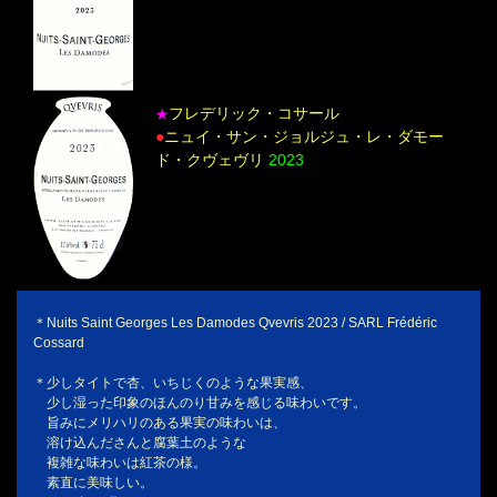
フレデリック・コサール
★
●
ニュイ・サン・ジョルジュ・レ・ダモー
ド・クヴェヴリ
2023
＊Nuits Saint Georges Les Damodes Qvevris 2023 / SARL Frédéric
Cossard
＊少しタイトで杏、いちじくのような果実感、
少し湿った印象のほんのり甘みを感じる味わいです。
旨みにメリハリのある果実の味わいは、
溶け込んださんと腐葉土のような
複雑な味わいは紅茶の様。
素直に美味しい。