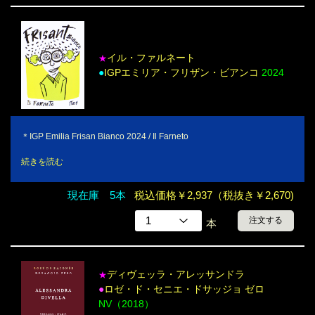
イル・ファルネート
★
●
IGPエミリア・フリザン・ビアンコ
2024
＊IGP Emilia Frisan Bianco 2024 / Il Farneto
続きを読む
現在庫 5本
税込価格￥2,937（税抜き￥2,670)
注文する
本
ディヴェッラ・アレッサンドラ
★
●
ロゼ・ド・セニエ・ドサッジョ ゼロ
NV（2018）