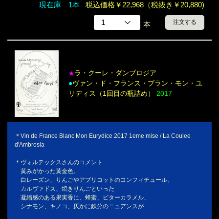
現在庫 1本
税込価格￥22,968（税抜き￥20,880)
注文する
本
ラ・クーレ・ダンブロジア
★
●
ヴァン・ド・フランス・ブラン・モン・ユ
リディス（1回目の瓶詰め）
2017
＊Vin de France Blanc Mon Eurydice 2017 1eme mise / La Coulee
d'Ambrosia
＊ヴォルテックスさんのコメント
黄みがかった黄金色。
白レーズン、りんごやアプリコットのコンフィチュール、
カルヴァドス、焼きりんごといった
凝縮感のある果実香に、蜂蜜、ビターカラメル、
シナモン、キノコ、仄かに鉄分のニュアンスが