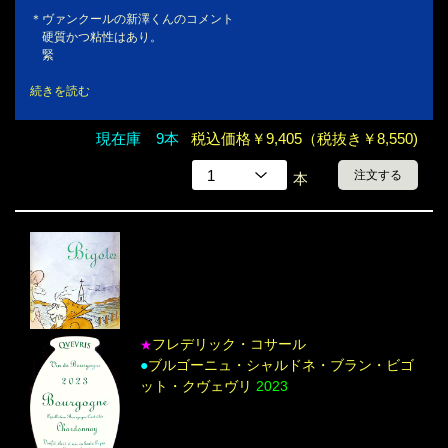
＊ヴァンクールの新澤くんのコメント
硬質かつ粘性はあり。
緊
続きを読む
現在庫 9本
税込価格￥9,405（税抜き￥8,550)
注文する
本
フレデリック・コサール
★
●
ブルゴーニュ・シャルドネ・ブラン・ビゴ
ット・クヴェヴリ
2023