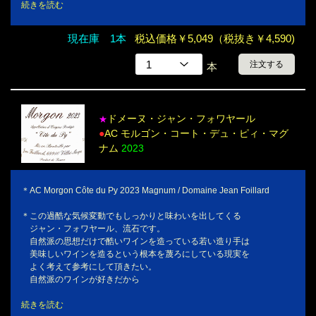
続きを読む
現在庫 1本
税込価格￥5,049（税抜き￥4,590)
注文する
本
ドメーヌ・ジャン・フォワヤール
★
●
AC モルゴン・コート・デュ・ピィ・マグ
ナム
2023
＊AC Morgon Côte du Py 2023 Magnum / Domaine Jean Foillard
＊この過酷な気候変動でもしっかりと味わいを出してくる
ジャン・フォワヤール、流石です。
自然派の思想だけで酷いワインを造っている若い造り手は
美味しいワインを造るという根本を蔑ろにしている現実を
よく考えて参考にして頂きたい。
自然派のワインが好きだから
続きを読む