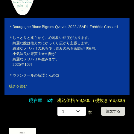
＊Bourgogne Blanc Bigotes Qvevris 2023 / SARL Frédéric Cossard
＊しっとりと柔らかく、心地良い粘度があります。
綺麗な酸は控えめにゆっくり広がり主張します。
綺麗なメリハリのある少し青みのある余韻が印象的。
小気味良い果実由来の酸が
綺麗なメリハリを生みます。
2025年10月
＊ヴァンクールの新澤くんのコ
続きを読む
現在庫 5本
税込価格￥9,900（税抜き￥9,000)
注文する
本