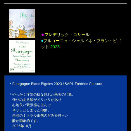
フレデリック・コサール
★
●
ブルゴーニュ・シャルドネ・ブラン・ビゴ
ット
2023
＊Bourgogne Blanc Bigotes 2023 / SARL Frédéric Cossard
＊やわかく洋梨の様な熟れた果実の印象。
伸びのある酸がメリハリがあり
心地良い緊張感を生んで
キリッとしまった印象。
余韻のミネラル由来の旨みを持った
酸が印象的です。
2025年10月