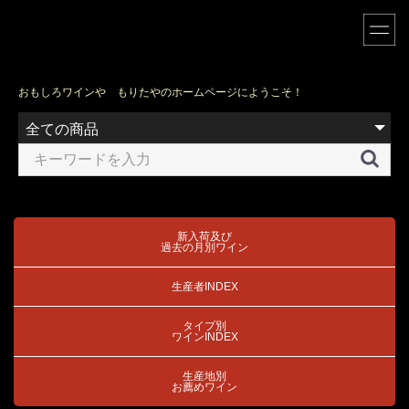
おもしろワインや もりたやのホームページにようこそ！
新入荷及び
過去の月別ワイン
生産者INDEX
タイプ別
ワインINDEX
生産地別
お薦めワイン