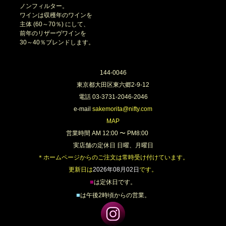
ノンフィルター。
ワインは収穫年のワインを
主体 (60～70％) にして、
前年のリザーヴワインを
30～40％ブレンドします。
144-0046
東京都大田区東六郷2-9-12
電話 03-3731-2046-2046
e-mail
sakemorita@nifty.com
MAP
営業時間 AM 12:00 〜 PM8:00
実店舗の定休日 日曜、月曜日
＊ホームページからのご注文は常時受け付けています。
更新日は
2026年08月02日
です。
■
は定休日です。
■
は午後2時頃からの営業。