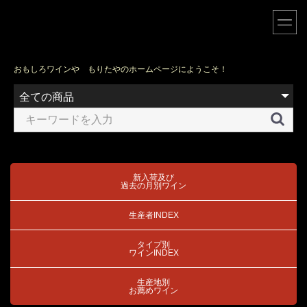
おもしろワインや もりたやのホームページにようこそ！
新入荷及び
過去の月別ワイン
生産者INDEX
タイプ別
ワインINDEX
生産地別
お薦めワイン