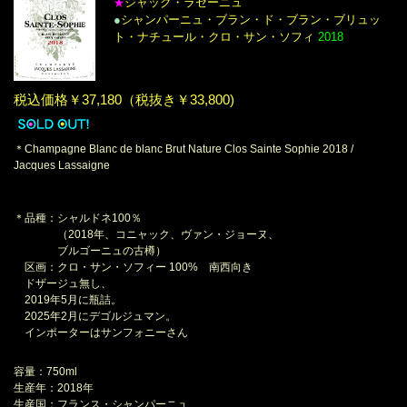
ジャック・ラセーニュ
★
●
シャンパーニュ・ブラン・ド・ブラン・ブリュッ
ト・ナチュール・クロ・サン・ソフィ
2018
税込価格￥37,180（税抜き￥33,800)
＊Champagne Blanc de blanc Brut Nature Clos Sainte Sophie 2018 /
Jacques Lassaigne
＊品種：シャルドネ100％
（2018年、コニャック、ヴァン・ジョーヌ、
ブルゴーニュの古樽）
区画：クロ・サン・ソフィー 100% 南西向き
ドザージュ無し、
2019年5月に瓶詰。
2025年2月にデゴルジュマン。
インポーターはサンフォニーさん
容量：750ml
生産年：2018年
生産国：フランス・シャンパーニュ