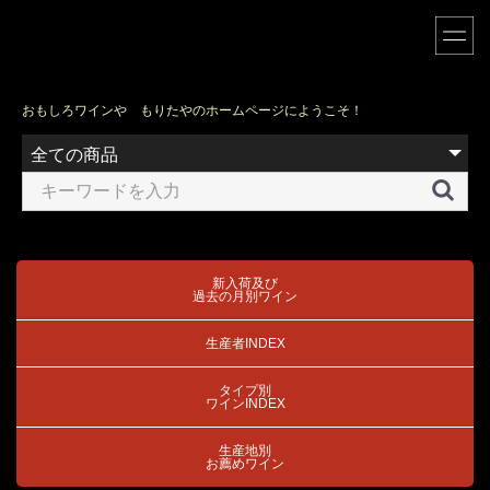
おもしろワインや もりたやのホームページにようこそ！
新入荷及び
過去の月別ワイン
生産者INDEX
タイプ別
ワインINDEX
生産地別
お薦めワイン