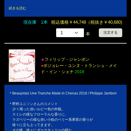
続きを読む
現在庫 1本
税込価格￥44,748（税抜き￥40,680)
注文する
本
フィリップ・ジャンボン
★
●
ボジョレー・ユンヌ・トランシュ・メイ
ド・イン・シェナ
2018
＊Beaujolais Une Tranche Made in Chenas 2018 / Philippe Jambon
＊野村ユニソンさんのコメント
少々濁った淡いルビー色の外観。
スミレの様なフローラルな香りに、
ラズベリーの様な赤い小粒のベリー系果実の香りが
徐々に立ち上ってきます。
その後、徐々にダークチェリーの様な