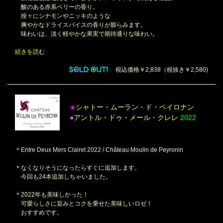
酸のある赤系ベリーの香り。
徐々にシナモンやニッキのような
爽やかなドライスパイスの香りが膨らみます。
味わいは、淡く軽やかな果実で期待通りな味わい。
続きを読む
税込価格￥2,838（税抜き￥2,580)
シャトー・ムーラン・ド・ペイロナン
★
●
アントル・ドゥ・メール・クレレ
2022
＊Entre Deux Mers Clairet 2022 / Château Moulin de Peyronin
＊なくなりそうになったらすぐに追加します。
今回も24本追加しちゃいました。
＊2022年も美味しかった！
可愛らしさに旨みとコクを乗せた美味しいロゼ！
おすすめです。