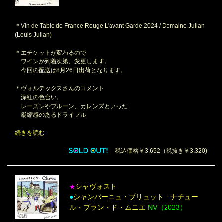
＊Vin de Table de France Rouge L'avant Garde 2024 / Domaine Julian
(Louis Julian)
＊エチケットが変わるので
ワインが到着次第、変更します。
今回の配送は8月26日出荷となります。
＊ヴォルテックスさんのコメント
深紅の色合い。
レーズンやプルーン、カレンズといった
凝縮感のあるドライフル
続きを読む
税込価格￥3,652（税抜き￥3,320)
シャヴォスト
★
●
シャンパーニュ・ブリュット・ナチュー
ル・ブラン・ド・ムニエ
NV（2023）