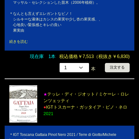
マッサル・セレクションした苗木（2006年植樹）。
＊なんとも言えずエレガントなピノ！
シルキーな液体はカシスの果実や少し杏の果実感、、
心地良い緊張感とキレの良い
果実由
続きを読む
現在庫 1本
税込価格￥7,513（税抜き￥6,830)
注文する
本
テッレ・ディ・ジオット / ミケーレ・ロレ
★
ンツェッティ
●
IGTトスカーナ・ガッタイア・ピノ・ネロ
2021
＊IGT Toscana Gattaia Pinot Nero 2021 / Terre di Giotto/Michele