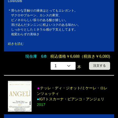
Lorenzetti
＊滑らかな舌触りの液体はとってもエレガント。
ザクロやプルーン、カシスの果実、
ピノネロらしい張りのある酸が嬉しい。
溶け込んだタンニンに程よいコクのある味わい。
しっかりとしたミネラル感が下支えしてます。
相変わらずの美味さ
続きを読む
現在庫 6本
税込価格￥6,688（税抜き￥6,080)
注文する
本
テッレ・ディ・ジオット/ミケーレ・ロレ
★
ンツェッティ
●
IGTトスカーナ・ビアンコ・アンジェリ
2017