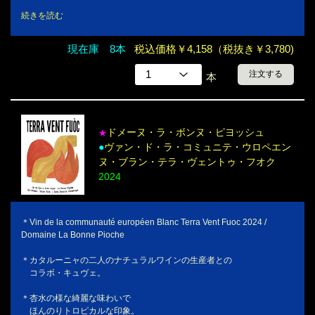
続きを読む
現在庫 8本
税込価格￥4,158（税抜き￥3,780)
注文する
本
ドメーヌ・ラ・ボンヌ・ピヨッシュ
★
●
ヴァン・ド・ラ・コミュニテ・ウロペエン
ヌ・ブラン・テラ・ヴェントゥ・フオク
2024
＊Vin de la communauté européen Blanc Terra Vent Fuoc 2024 /
Domaine La Bonne Pioche
＊カタルーニャの二人のナチュラルワインの生産者との
コラボ・キュヴェ。
＊杏水の様な綺麗な味わいで
ほんのりトロピカルな印象。