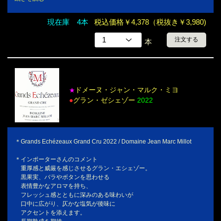
現在庫 4本
税込価格￥4,378（税抜き￥3,980)
注文する
本
ドメーヌ・ジャン・マルク・ミヨ
★
●
グラン・ゼシェゾー
2022
＊Grands Echézeaux Grand Cru 2022 / Domaine Jean Marc Millot
＊インポーターさんのコメント
重厚感と威厳を感じさせるグラン・エシェゾー。
黒果実、バラやボタンを思わせる
表情豊かなアロマを持ち、
フレッシュ感とともに深みのある味わいが
口中に広がり、仄かな塩気が後味に
アクセントを添えます。