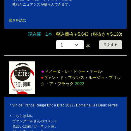
熟れたニュアンスが膨らんできます。
続きを読む
現在庫 1本
税込価格￥5,643（税抜き￥5,130)
注文する
本
ドメーヌ・レ・ドゥー・テール
★
●
ヴァン・ド・フランス・ルージュ・ブリッ
ク・ア・ブラック
2022
＊Vin de France Rouge Bric à Brac 2022 / Domaine Les Deux Terres
＊こちらは4本。
ヴァンクールさんのコメント
色合いは深いガーネット色。