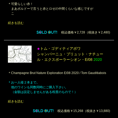
＊可愛らしい赤！
まあボルドーで言うと赤とロゼの中間くらいな感じですが
こ
続きを読む
税込価格￥2,728（税抜き￥2,480)
トム・ゴディティアボワ
★
シャンパーニュ・ブリュット・ナチュー
ル・エクスポーラーシオン・E/08
2020
＊Champagne Brut Nature Exploration E/08 2020 / Tom Gauditiabois
＊お一人様２本まで。
他のワインも同数同時にご購入下さい。
（金額は設定しませんがある程度のもので！）
続きを読む
税込価格￥15,268（税抜き￥13,880)