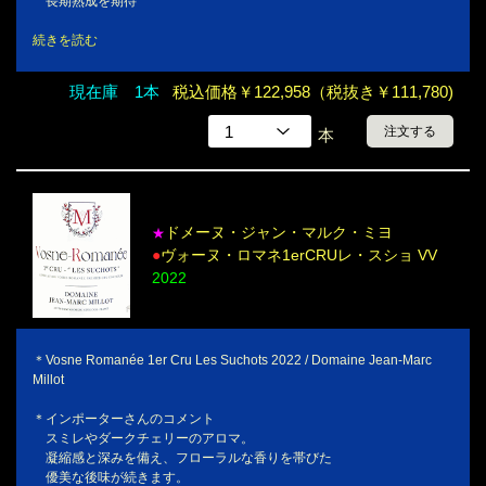
長期熟成を期待
続きを読む
現在庫 1本
税込価格￥122,958（税抜き￥111,780)
注文する
本
ドメーヌ・ジャン・マルク・ミヨ
★
●
ヴォーヌ・ロマネ1erCRUレ・スショ VV
2022
＊Vosne Romanée 1er Cru Les Suchots 2022 / Domaine Jean-Marc
Millot
＊インポーターさんのコメント
スミレやダークチェリーのアロマ。
凝縮感と深みを備え、フローラルな香りを帯びた
優美な後味が続きます。