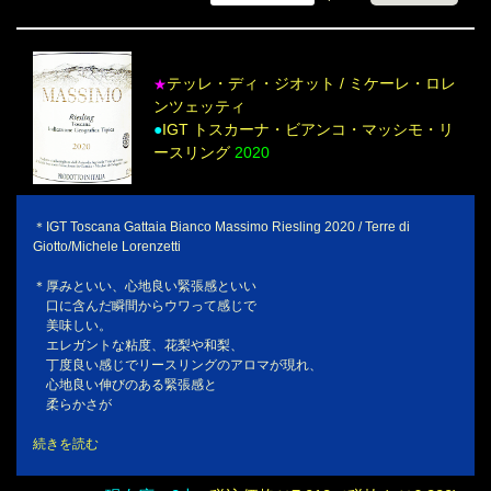
テッレ・ディ・ジオット / ミケーレ・ロレ
★
ンツェッティ
●
IGT トスカーナ・ビアンコ・マッシモ・リ
ースリング
2020
＊IGT Toscana Gattaia Bianco Massimo Riesling 2020 / Terre di
Giotto/Michele Lorenzetti
＊厚みといい、心地良い緊張感といい
口に含んだ瞬間からウワって感じで
美味しい。
エレガントな粘度、花梨や和梨、
丁度良い感じでリースリングのアロマが現れ、
心地良い伸びのある緊張感と
柔らかさが
続きを読む