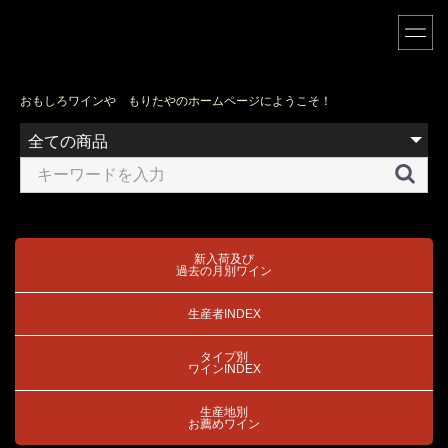
おもしろワインや もりたやのホームページにようこそ！
新入荷及び
過去の月別ワイン
生産者INDEX
タイプ別
ワインINDEX
生産地別
お薦めワイン