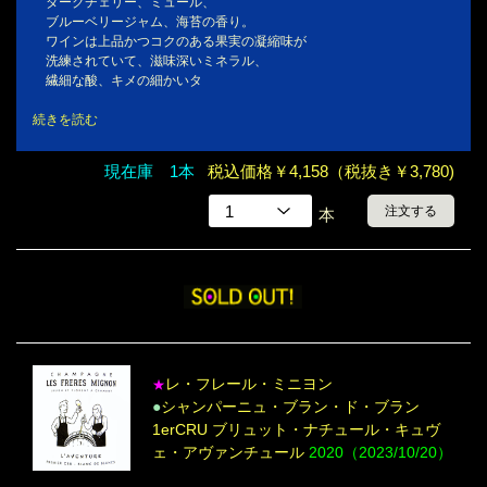
ダークチェリー、ミュール、
ブルーベリージャム、海苔の香り。
ワインは上品かつコクのある果実の凝縮味が
洗練されていて、滋味深いミネラル、
繊細な酸、キメの細かいタ
続きを読む
現在庫 1本
税込価格￥4,158（税抜き￥3,780)
注文する
本
レ・フレール・ミニヨン
★
●
シャンパーニュ・ブラン・ド・ブラン
1erCRU ブリュット・ナチュール・キュヴ
ェ・アヴァンチュール
2020（2023/10/20）