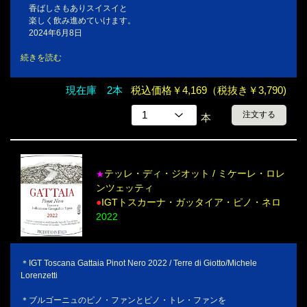
香ばしさもありスイスイと
楽しく飲み進めていけます。
2024年6月8日
続きを読む
現在庫 2本
税込価格￥4,169（税抜き￥3,790)
注文する
本
テッレ・ディ・ジオット / ミケーレ・ロレ
★
ンツェッティ
●
IGTトスカーナ・ガッタイア・ピノ・ネロ
2022
＊IGT Toscana Gattaia Pinot Nero 2022 / Terre di Giotto/Michele
Lorenzetti
＊ブルゴーニュのピノ・ファンとピノ・トレ・ファンを