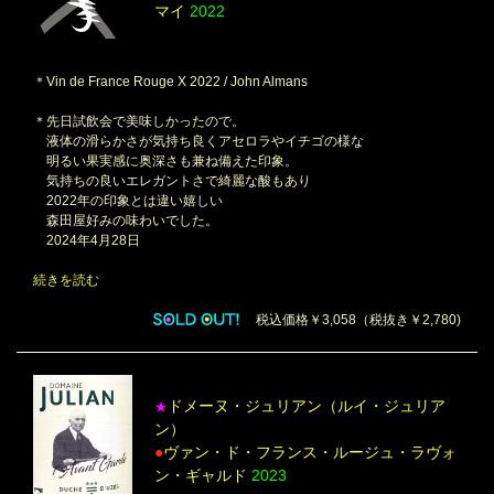
マイ
2022
＊Vin de France Rouge X 2022 / John Almans
＊先日試飲会で美味しかったので。
液体の滑らかさが気持ち良くアセロラやイチゴの様な
明るい果実感に奥深さも兼ね備えた印象。
気持ちの良いエレガントさで綺麗な酸もあり
2022年の印象とは違い嬉しい
森田屋好みの味わいでした。
2024年4月28日
続きを読む
税込価格￥3,058（税抜き￥2,780)
ドメーヌ・ジュリアン（ルイ・ジュリア
★
ン）
●
ヴァン・ド・フランス・ルージュ・ラヴォ
ン・ギャルド
2023