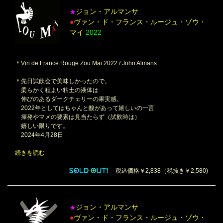
ジョン・アルマンサ
★
●
ヴァン・ド・フランス・ルージュ・ゾウ・
マイ
2022
＊Vin de France Rouge Zou Mai 2022 / John Almans
＊先日試飲会で美味しかったので。
柔らかく程よい粘土の液体は
伸びのあるダークチェリーの果実感。
2022年としてはちゃんと酸があって嬉しいの一言
揮発やマメの要素は見当たらず（試飲時は）
嬉しい限りです。
2024年4月28日
続きを読む
税込価格￥2,838（税抜き￥2,580)
ジョン・アルマンサ
★
●
ヴァン・ド・フランス・ルージュ・ゾウ・