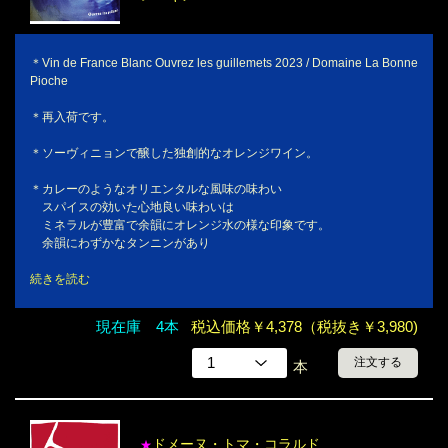
＊Vin de France Blanc Ouvrez les guillemets 2023 / Domaine La Bonne
Pioche
＊再入荷です。
＊ソーヴィニョンで醸した独創的なオレンジワイン。
＊カレーのようなオリエンタルな風味の味わい
スパイスの効いた心地良い味わいは
ミネラルが豊富で余韻にオレンジ水の様な印象です。
余韻にわずかなタンニンがあり
続きを読む
現在庫 4本
税込価格￥4,378（税抜き￥3,980)
注文する
本
ドメーヌ・トマ・コラルド
★