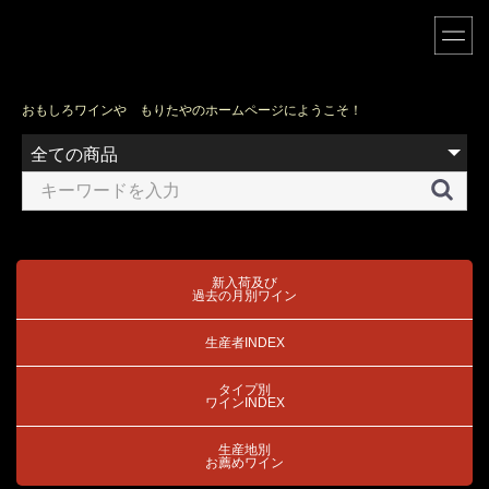
おもしろワインや もりたやのホームページにようこそ！
新入荷及び
過去の月別ワイン
生産者INDEX
タイプ別
ワインINDEX
生産地別
お薦めワイン