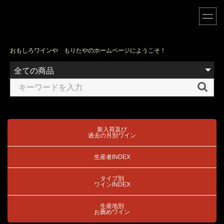
おもしろワインや もりたやのホームページにようこそ！
新入荷及び
過去の月別ワイン
生産者INDEX
タイプ別
ワインINDEX
生産地別
お薦めワイン