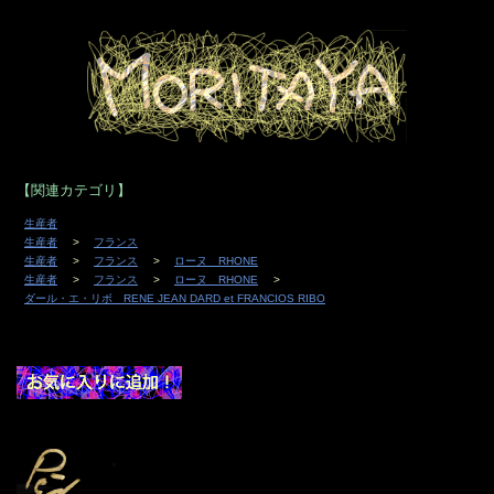
【関連カテゴリ】
生産者
生産者
フランス
生産者
フランス
ローヌ RHONE
生産者
フランス
ローヌ RHONE
ダール・エ・リボ RENE JEAN DARD et FRANCIOS RIBO