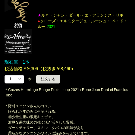
ルネ・ジャン・ダール・エ・フランシス・リボ
★
●
クローズ・エルミタージュ・ルージュ・ ペ・ド・
ルー
2021
現在庫 1本
税込価格￥9,306（税抜き￥8,460)
本
＊Crozes Hermitage Rouge Pe de Loup 2021 / Rene Jean Dard et Francios
Ribo
＊野村ユニソンさんのコメント
限られた年のみに生産される、
極少量生産の限定キュヴェ。
濃厚な果実味の力強く活き活きした質感。
ダークチェリー、スミレ、タバコの風味があり、
柔らかなタンニンがワインに深みを与えています。