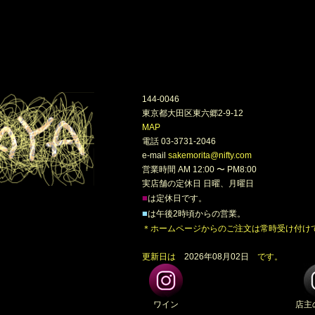
144-0046
東京都大田区東六郷2-9-12
MAP
電話 03-3731-2046
e-mail
sakemorita@nifty.com
営業時間 AM 12:00 〜 PM8:00
実店舗の定休日 日曜、月曜日
■
は定休日です。
■
は午後2時頃からの営業。
＊ホームページからのご注文は常時受け付け
更新日は
2026年08月02日
です。
ワイン
店主