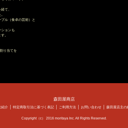
を経て、
た。
ブル（食卓の芸術）と
ーションも
ます。
割り当てを
森田屋商店
社紹介
特定商取引法に基づく表記
ご利用方法
お問い合わせ
森田屋店主の
Copyright（c） 2016 moritaya Inc. All Rights Reserved.