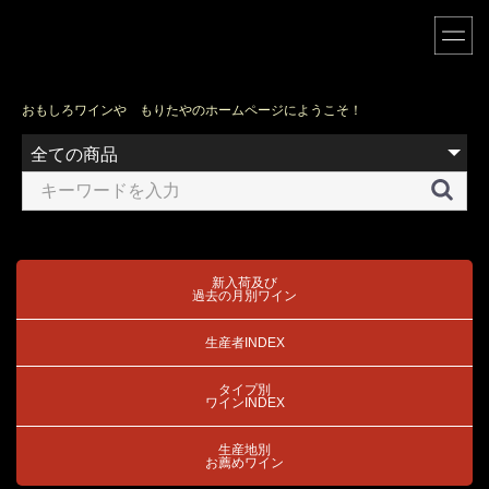
おもしろワインや もりたやのホームページにようこそ！
新入荷及び
過去の月別ワイン
生産者INDEX
タイプ別
ワインINDEX
生産地別
お薦めワイン