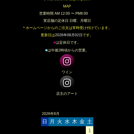
MAP
営業時間 AM 12:00 〜 PM8:00
実店舗の定休日 日曜、月曜日
＊ホームページからのご注文は常時受け付けています。
更新日は
2026年08月02日
です。
■
は定休日です。
■
は午後2時頃からの営業。
ワイン
店主のアート
2026年8月
日
月
火
水
木
金
土
1