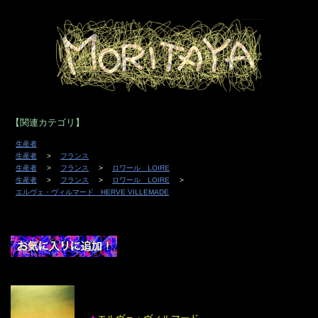
【関連カテゴリ】
生産者
生産者
フランス
生産者
フランス
ロワール LOIRE
生産者
フランス
ロワール LOIRE
エルヴェ・ヴィルマード HERVE VILLEMADE