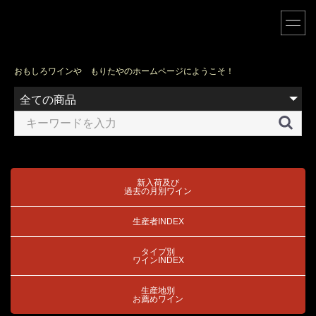
おもしろワインや もりたやのホームページにようこそ！
新入荷及び
過去の月別ワイン
生産者INDEX
タイプ別
ワインINDEX
生産地別
お薦めワイン