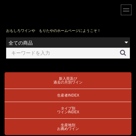
おもしろワインや もりたやのホームページにようこそ！
新入荷及び
過去の月別ワイン
生産者INDEX
タイプ別
ワインINDEX
生産地別
お薦めワイン