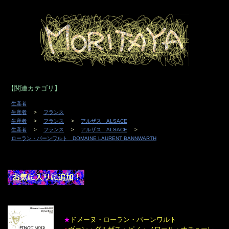
【関連カテゴリ】
生産者
生産者
フランス
生産者
フランス
アルザス ALSACE
生産者
フランス
アルザス ALSACE
ローラン・バーンワルト DOMAINE LAURENT BANNWARTH
ドメーヌ・ローラン・バーンワルト
★