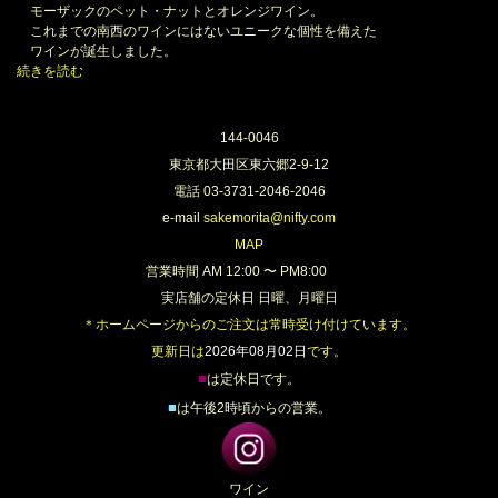
モーザックのペット・ナットとオレンジワイン。
これまでの南西のワインにはないユニークな個性を備えた
ワインが誕生しました。
続きを読む
144-0046
東京都大田区東六郷2-9-12
電話 03-3731-2046-2046
e-mail
sakemorita@nifty.com
MAP
営業時間 AM 12:00 〜 PM8:00
実店舗の定休日 日曜、月曜日
＊ホームページからのご注文は常時受け付けています。
更新日は
2026年08月02日
です。
■
は定休日です。
■
は午後2時頃からの営業。
ワイン