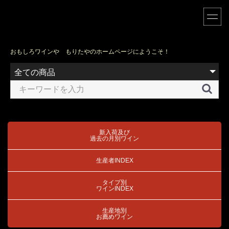
おもしろワインや もりたやのホームページにようこそ！
新入荷及び
過去の月別ワイン
生産者INDEX
タイプ別
ワインINDEX
生産地別
お薦めワイン