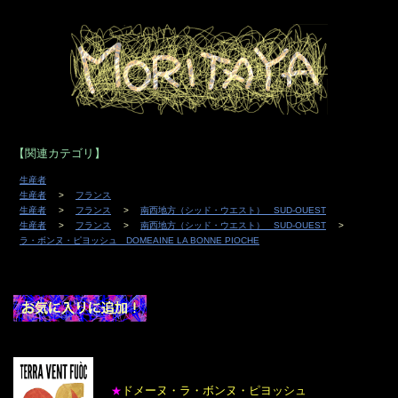
【関連カテゴリ】
生産者
生産者
フランス
生産者
フランス
南西地方（シッド・ウエスト） SUD-OUEST
生産者
フランス
南西地方（シッド・ウエスト） SUD-OUEST
ラ・ボンヌ・ピヨッシュ DOMEAINE LA BONNE PIOCHE
ドメーヌ・ラ・ボンヌ・ピヨッシュ
★