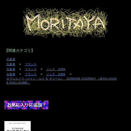
【関連カテゴリ】
生産者
生産者
フランス
生産者
フランス
ジュラ JURA
生産者
フランス
ジュラ JURA
オヴェルノワ（ジャン・ルイ ＆ ギョーム） DOMAINE OVERNOY（JEAN LOUIS
& GUILLAUIME）