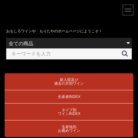
おもしろワインや もりたやのホームページにようこそ！
新入荷及び
過去の月別ワイン
生産者INDEX
タイプ別
ワインINDEX
生産地別
お薦めワイン