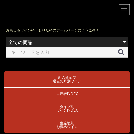
おもしろワインや もりたやのホームページにようこそ！
新入荷及び
過去の月別ワイン
生産者INDEX
タイプ別
ワインINDEX
生産地別
お薦めワイン