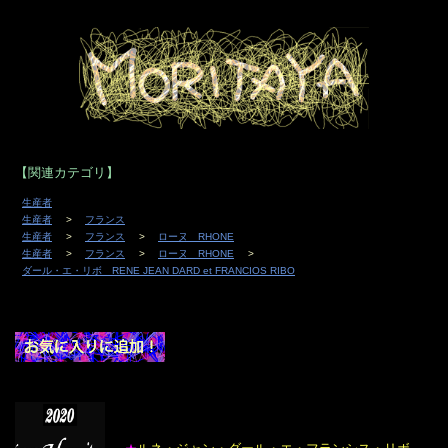
【関連カテゴリ】
生産者
生産者
フランス
生産者
フランス
ローヌ RHONE
生産者
フランス
ローヌ RHONE
ダール・エ・リボ RENE JEAN DARD et FRANCIOS RIBO