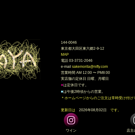
144-0046
東京都大田区東六郷2-9-12
MAP
電話 03-3731-2046
e-mail
sakemorita@nifty.com
営業時間 AM 12:00 〜 PM8:00
実店舗の定休日 日曜、月曜日
■
は定休日です。
■
は午後2時頃からの営業。
＊ホームページからのご注文は常時受け付け
更新日は
2026年08月02日
です。
ワイン
店主