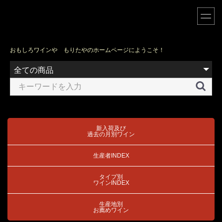
おもしろワインや もりたやのホームページにようこそ！
新入荷及び
過去の月別ワイン
生産者INDEX
タイプ別
ワインINDEX
生産地別
お薦めワイン