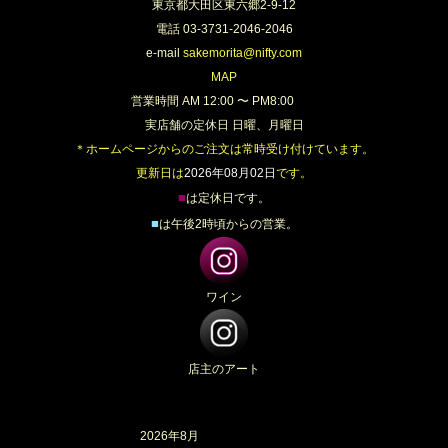
東京都大田区東六郷2-9-12
電話 03-3731-2046-2046
e-mail
sakemorita@nifty.com
MAP
営業時間 AM 12:00 〜 PM8:00
実店舗の定休日 日曜、月曜日
＊ホームページからのご注文は常時受け付けています。
更新日は
2026年08月02日
です。
■
は定休日です。
■
は午後2時頃からの営業。
ワイン
店主のアート
2026年8月