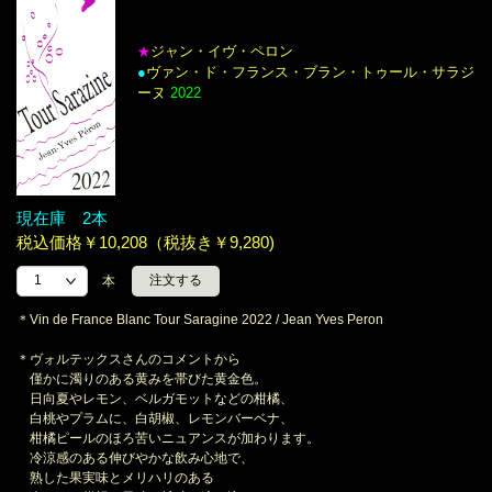
ジャン・イヴ・ペロン
★
●
ヴァン・ド・フランス・ブラン・トゥール・サラジ
ーヌ
2022
現在庫 2本
税込価格￥10,208（税抜き￥9,280)
本
＊Vin de France Blanc Tour Saragine 2022 / Jean Yves Peron
＊ヴォルテックスさんのコメントから
僅かに濁りのある黄みを帯びた黄金色。
日向夏やレモン、ベルガモットなどの柑橘、
白桃やプラムに、白胡椒、レモンバーベナ、
柑橘ピールのほろ苦いニュアンスが加わります。
冷涼感のある伸びやかな飲み心地で、
熟した果実味とメリハリのある