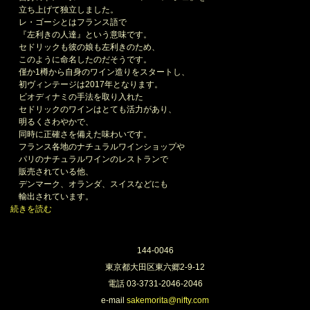
立ち上げて独立しました。
レ・ゴーシとはフランス語で
『左利きの人達』という意味です。
セドリックも彼の娘も左利きのため、
このように命名したのだそうです。
僅か1樽から自身のワイン造りをスタートし、
初ヴィンテージは2017年となります。
ビオディナミの手法を取り入れた
セドリックのワインはとても活力があり、
明るくさわやかで、
同時に正確さを備えた味わいです。⁠
フランス各地のナチュラルワインショップや
パリのナチュラルワインのレストランで
販売されている他、
デンマーク、オランダ、スイスなどにも
輸出されています。
続きを読む
144-0046
東京都大田区東六郷2-9-12
電話 03-3731-2046-2046
e-mail
sakemorita@nifty.com