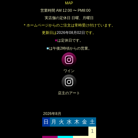
MAP
営業時間 AM 12:00 〜 PM8:00
実店舗の定休日 日曜、月曜日
＊ホームページからのご注文は常時受け付けています。
更新日は
2026年08月02日
です。
■
は定休日です。
■
は午後2時頃からの営業。
ワイン
店主のアート
2026年8月
日
月
火
水
木
金
土
1