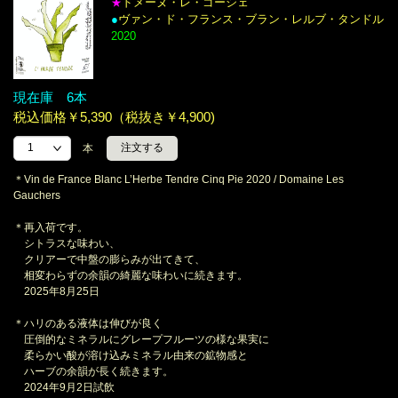
ドメーヌ・レ・ゴーシェ
★
●
ヴァン・ド・フランス・ブラン・レルブ・タンドル
2020
現在庫 6本
税込価格￥5,390（税抜き￥4,900)
本
＊Vin de France Blanc L’Herbe Tendre Cinq Pie 2020 / Domaine Les
Gauchers
＊再入荷です。
シトラスな味わい、
クリアーで中盤の膨らみが出てきて、
相変わらずの余韻の綺麗な味わいに続きます。
2025年8月25日
＊ハリのある液体は伸びが良く
圧倒的なミネラルにグレープフルーツの様な果実に
柔らかい酸が溶け込みミネラル由来の鉱物感と
ハーブの余韻が長く続きます。
2024年9月2日試飲