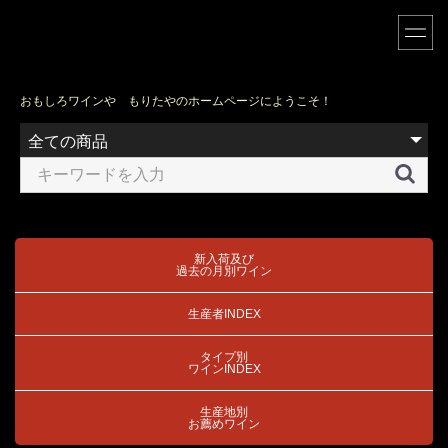
おもしろワインや もりたやのホームページにようこそ！
新入荷及び
過去の月別ワイン
生産者INDEX
タイプ別
ワインINDEX
生産地別
お薦めワイン