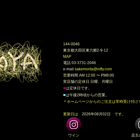
144-0046
東京都大田区東六郷2-9-12
MAP
電話 03-3731-2046
e-mail
sakemorita@nifty.com
営業時間 AM 12:00 〜 PM8:00
実店舗の定休日 日曜、月曜日
■
は定休日です。
■
は午後2時頃からの営業。
＊ホームページからのご注文は常時受け付け
更新日は
2026年08月02日
です。
ワイン
店主