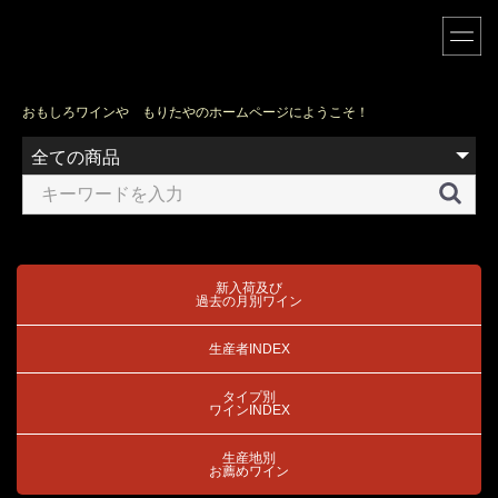
おもしろワインや もりたやのホームページにようこそ！
新入荷及び
過去の月別ワイン
生産者INDEX
タイプ別
ワインINDEX
生産地別
お薦めワイン