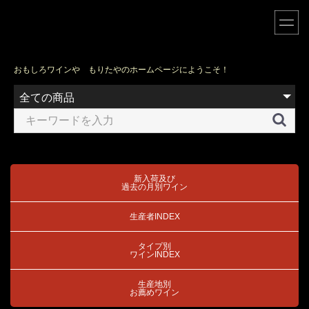
おもしろワインや もりたやのホームページにようこそ！
新入荷及び
過去の月別ワイン
生産者INDEX
タイプ別
ワインINDEX
生産地別
お薦めワイン