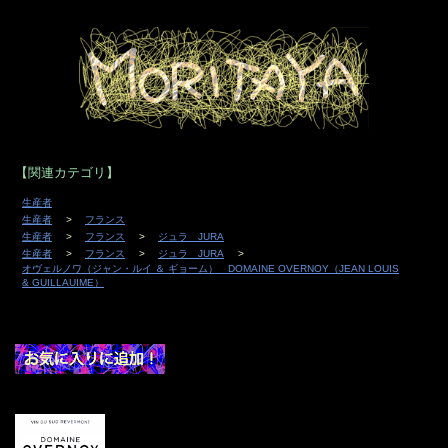
【関連カテゴリ】
生産者
生産者
フランス
生産者
フランス
ジュラ JURA
生産者
フランス
ジュラ JURA
オヴェルノワ（ジャン・ルイ ＆ ギョーム） DOMAINE OVERNOY（JEAN LOUIS
& GUILLAUIME）