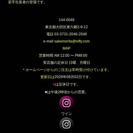
若手生産者の登場です。
144-0046
東京都大田区東六郷2-9-12
電話 03-3731-2046-2046
e-mail
sakemorita@nifty.com
MAP
営業時間 AM 12:00 〜 PM8:00
実店舗の定休日 日曜、月曜日
＊ホームページからのご注文は常時受け付けています。
更新日は
2026年08月02日
です。
■
は定休日です。
■
は午後2時頃からの営業。
ワイン