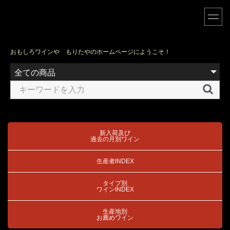
おもしろワインや もりたやのホームページにようこそ！
新入荷及び
過去の月別ワイン
生産者INDEX
タイプ別
ワインINDEX
生産地別
お薦めワイン