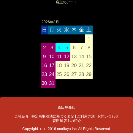
店主のアート
2026年8月
日
月
火
水
木
金
土
1
2
3
4
5
6
7
8
9
10
11
12
13
14
15
16
17
18
19
20
21
22
23
24
25
26
27
28
29
30
31
森田屋商店
会社紹介
特定商取引法に基づく表記
ご利用方法
お問い合わせ
森田屋店主の紹介
Copyright（c） 2016 moritaya Inc. All Rights Reserved.