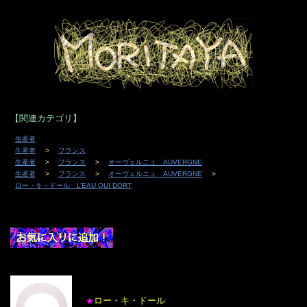
【関連カテゴリ】
生産者
生産者
フランス
生産者
フランス
オーヴェルニュ AUVERGNE
生産者
フランス
オーヴェルニュ AUVERGNE
ロー・キ・ドール L’EAU QUI DORT
ロー・キ・ドール
★