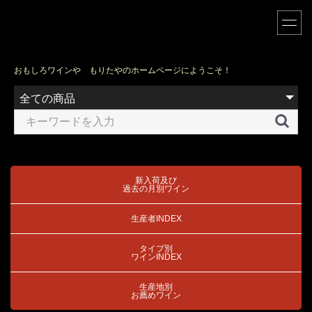
おもしろワインや もりたやのホームページにようこそ！
新入荷及び
過去の月別ワイン
生産者INDEX
タイプ別
ワインINDEX
生産地別
お薦めワイン