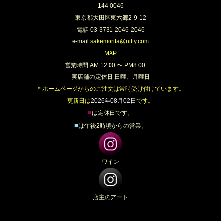
144-0046
東京都大田区東六郷2-9-12
電話 03-3731-2046-2046
e-mail
sakemorita@nifty.com
MAP
営業時間 AM 12:00 〜 PM8:00
実店舗の定休日 日曜、月曜日
＊ホームページからのご注文は常時受け付けています。
更新日は
2026年08月02日
です。
■
は定休日です。
■
は午後2時頃からの営業。
ワイン
店主のアート