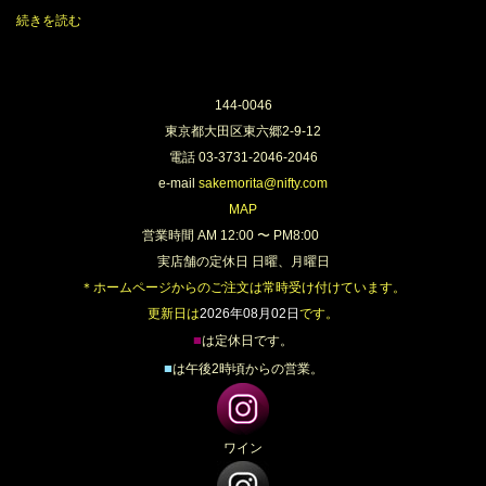
⼀切使わない真のナチュラルワインでした。
続きを読む
144-0046
東京都大田区東六郷2-9-12
電話 03-3731-2046-2046
e-mail
sakemorita@nifty.com
MAP
営業時間 AM 12:00 〜 PM8:00
実店舗の定休日 日曜、月曜日
＊ホームページからのご注文は常時受け付けています。
更新日は
2026年08月02日
です。
■
は定休日です。
■
は午後2時頃からの営業。
ワイン