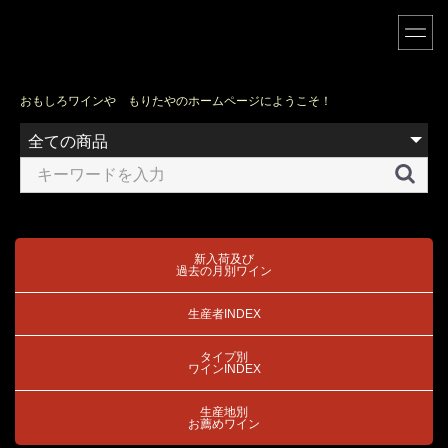
おもしろワインや もりたやのホームページにようこそ！
新入荷及び
過去の月別ワイン
生産者INDEX
タイプ別
ワインINDEX
生産地別
お薦めワイン