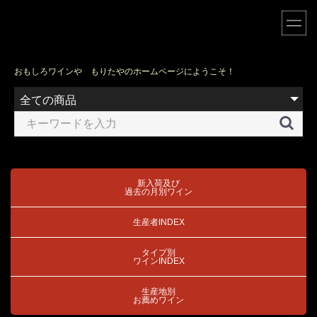
おもしろワインや もりたやのホームページにようこそ！
新入荷及び
過去の月別ワイン
生産者INDEX
タイプ別
ワインINDEX
生産地別
お薦めワイン