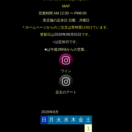
MAP
営業時間 AM 12:00 〜 PM8:00
実店舗の定休日 日曜、月曜日
＊ホームページからのご注文は常時受け付けています。
更新日は
2026年08月02日
です。
■
は定休日です。
■
は午後2時頃からの営業。
ワイン
店主のアート
2026年8月
日
月
火
水
木
金
土
1