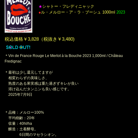
シャトー・フレディニャック
★
●
ル・メルロー・ア・ラ・ブーシュ 1000ml
2023
税込価格￥3,828（税抜き￥3,480)
＊Vin de France Rouge Le Merlot à la Bouche 2023 1,000ml / Château
Fredignac
＊最初は少し還元してますが
相変わらずの美味しさ、
熟度のある果実感は重た過ぎずキレが良い
溶け込んだタンニンも良い感じです。
2025年7月9日
＊品種：メルロー100%
平均樹齢：20年
収量：40hl/ha
醸造：土着酵母。
6日間のマセラシオン。