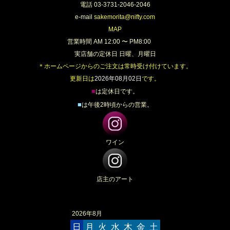
電話 03-3731-2046-2046
e-mail
sakemorita@nifty.com
MAP
営業時間 AM 12:00 〜 PM8:00
実店舗の定休日 日曜、月曜日
＊ホームページからのご注文は常時受け付けています。
更新日は
2026年08月02日
です。
■
は定休日です。
■
は午後2時頃からの営業。
ワイン
店主のアート
2026年8月
日
月
火
水
木
金
土