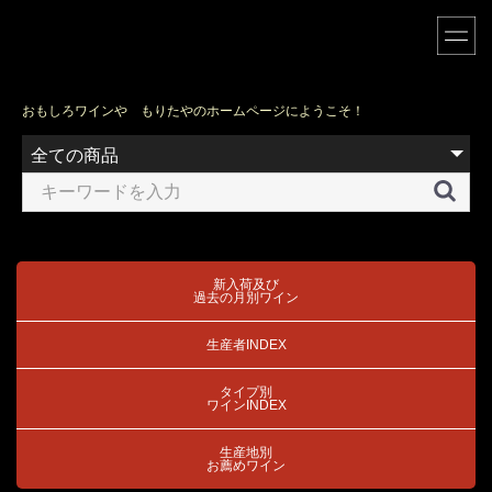
おもしろワインや もりたやのホームページにようこそ！
新入荷及び
過去の月別ワイン
生産者INDEX
タイプ別
ワインINDEX
生産地別
お薦めワイン