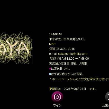
144-0046
東京都大田区東六郷2-9-12
MAP
電話 03-3731-2046
e-mail
sakemorita@nifty.com
営業時間 AM 12:00 〜 PM8:00
実店舗の定休日 日曜、月曜日
■
は定休日です。
■
は午後2時頃からの営業。
＊ホームページからのご注文は常時受け付け
更新日は
2026年08月02日
です。
ワイン
店主