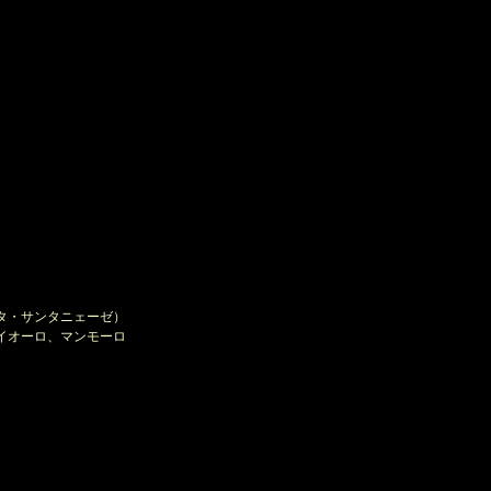
タ・サンタニェーゼ）
イオーロ、マンモーロ