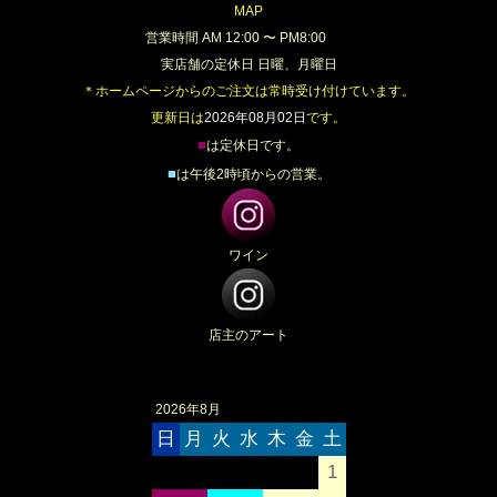
MAP
営業時間 AM 12:00 〜 PM8:00
実店舗の定休日 日曜、月曜日
＊ホームページからのご注文は常時受け付けています。
更新日は
2026年08月02日
です。
■
は定休日です。
■
は午後2時頃からの営業。
ワイン
店主のアート
2026年8月
日
月
火
水
木
金
土
1