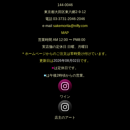
144-0046
東京都大田区東六郷2-9-12
電話 03-3731-2046-2046
e-mail
sakemorita@nifty.com
MAP
営業時間 AM 12:00 〜 PM8:00
実店舗の定休日 日曜、月曜日
＊ホームページからのご注文は常時受け付けています。
更新日は
2026年08月02日
です。
■
は定休日です。
■
は午後2時頃からの営業。
ワイン
店主のアート