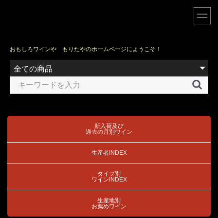
おもしろワインや もりたやのホームページにようこそ！
新入荷及び
過去の月別ワイン
生産者INDEX
タイプ別
ワインINDEX
生産地別
お薦めワイン