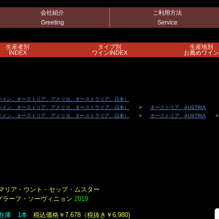
会社紹介
ご利用方法
Greeting
Service
生産者別
タイプ別
生産地別
INDEX
ワインINDEX
お薦めワイン
ペイン、オーストリア、アメリカ、オーストラリア、日本）
ペイン、オーストリア、アメリカ、オーストラリア、日本）
オーストリア AUSTRIA
ペイン、オーストリア、アメリカ、オーストラリア、日本）
オーストリア AUSTRIA
マリア・ウント・セップ・ムスター
グラーフ・ソーヴィニョン
2019
在庫 1本
税込価格￥7,678（税抜き￥6,980)