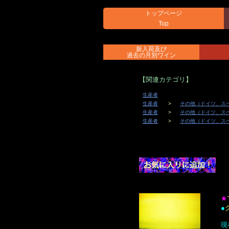
トップページ
Top
新入荷及び
過去の月別ワイン
【関連カテゴリ】
生産者
生産者
その他（ドイツ、ス
生産者
その他（ドイツ、ス
生産者
その他（ドイツ、ス
★
●
現