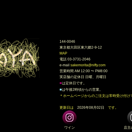
144-0046
東京都大田区東六郷2-9-12
MAP
電話 03-3731-2046
e-mail
sakemorita@nifty.com
営業時間 AM 12:00 〜 PM8:00
実店舗の定休日 日曜、月曜日
■
は定休日です。
■
は午後2時頃からの営業。
＊ホームページからのご注文は常時受け付け
更新日は
2026年08月02日
です。
ワイン
店主