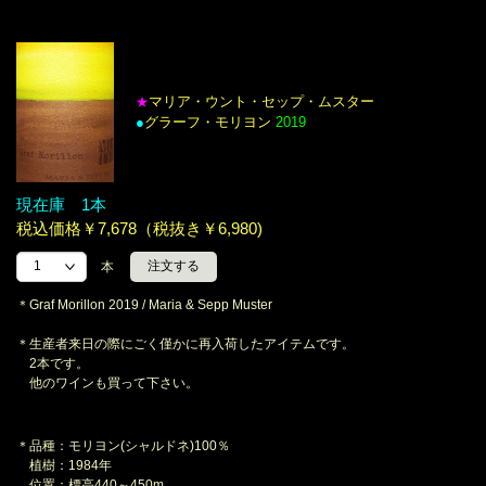
マリア・ウント・セップ・ムスター
★
●
グラーフ・モリヨン
2019
現在庫 1本
税込価格￥7,678（税抜き￥6,980)
本
＊Graf Morillon 2019 / Maria & Sepp Muster
＊生産者来日の際にごく僅かに再入荷したアイテムです。
2本です。
他のワインも買って下さい。
＊品種：モリヨン(シャルドネ)100％
植樹：1984年
位置：標高440～450m、