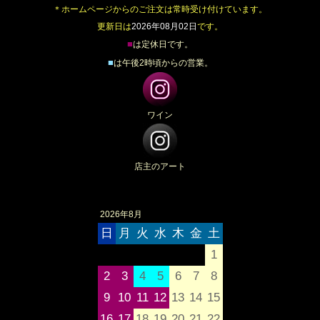
＊ホームページからのご注文は常時受け付けています。
更新日は
2026年08月02日
です。
■
は定休日です。
■
は午後2時頃からの営業。
ワイン
店主のアート
2026年8月
日
月
火
水
木
金
土
1
2
3
4
5
6
7
8
9
10
11
12
13
14
15
16
17
18
19
20
21
22