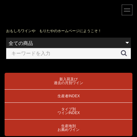
おもしろワインや もりたやのホームページにようこそ！
新入荷及び
過去の月別ワイン
生産者INDEX
タイプ別
ワインINDEX
生産地別
お薦めワイン