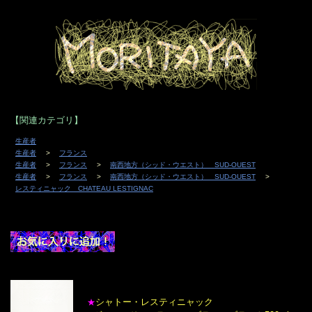
【関連カテゴリ】
生産者
生産者
フランス
生産者
フランス
南西地方（シッド・ウエスト） SUD-OUEST
生産者
フランス
南西地方（シッド・ウエスト） SUD-OUEST
レスティニャック CHATEAU LESTIGNAC
シャトー・レスティニャック
★