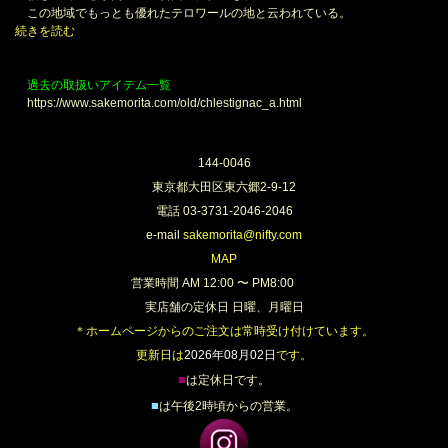
この地域でもっとも優れたテロワールの地と云われている。
続きを読む
過去の取扱いアイテム一覧
https://www.sakemorita.com/old/chlestignac_a.html
144-0046
東京都大田区東六郷2-9-12
電話 03-3731-2046-2046
e-mail
sakemorita@nifty.com
MAP
営業時間 AM 12:00 〜 PM8:00
実店舗の定休日 日曜、月曜日
＊ホームページからのご注文は常時受け付けています。
更新日は
2026年08月02日
です。
■
は定休日です。
■
は午後2時頃からの営業。