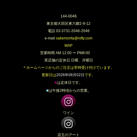
144-0046
東京都大田区東六郷2-9-12
電話 03-3731-2046-2046
e-mail
sakemorita@nifty.com
MAP
営業時間 AM 12:00 〜 PM8:00
実店舗の定休日 日曜、月曜日
＊ホームページからのご注文は常時受け付けています。
更新日は
2026年08月02日
です。
■
は定休日です。
■
は午後2時頃からの営業。
ワイン
店主のアート