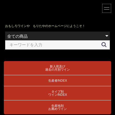
おもしろワインや もりたやのホームページにようこそ！
新入荷及び
過去の月別ワイン
生産者INDEX
タイプ別
ワインINDEX
生産地別
お薦めワイン