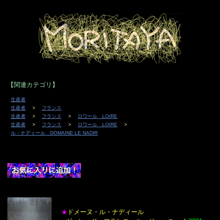
【関連カテゴリ】
生産者
生産者
フランス
生産者
フランス
ロワール LOIRE
生産者
フランス
ロワール LOIRE
ル・ナディール DOMAINE LE NADIR
ドメーヌ・ル・ナディール
★