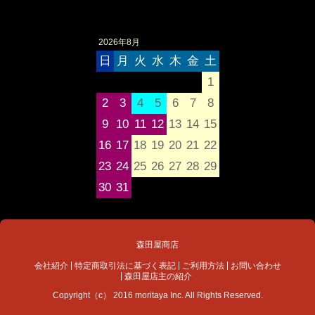
2026年8月
日
月
火
水
木
金
土
1
2
3
4
5
6
7
8
9
10
11
12
13
14
15
16
17
18
19
20
21
22
23
24
25
26
27
28
29
30
31
森田屋商店
会社紹介
特定商取引法に基づく表記
ご利用方法
お問い合わせ
森田屋店主の紹介
Copyright（c） 2016 moritaya Inc. All Rights Reserved.