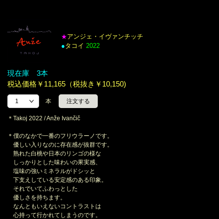
アンジェ・イヴァンチッチ
★
●
タコイ
2022
現在庫 3本
税込価格￥11,165（税抜き￥10,150)
本
＊Takoj 2022 / Anže Ivančič
＊僕のなかで一番のフリウラーノです。
優しい入りなのに存在感が抜群です。
熟れた白桃や日本のリンゴの様な
しっかりとした味わいの果実感、
塩味の強いミネラルがドシッと
下支えしている安定感のある印象。
それでいてふわっとした
優しさを持ちます。
なんともいえないコントラストは
心持って行かれてしまうのです。