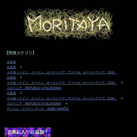
【関連カテゴリ】
生産者
生産者
その他（ドイツ、スペイン、オーストリア、アメリカ、オーストラリア、日本）
生産者
その他（ドイツ、スペイン、オーストリア、アメリカ、オーストラリア、日本）
スロベニア REPUBLIC of SLOVENIA
生産者
その他（ドイツ、スペイン、オーストリア、アメリカ、オーストラリア、日本）
スロベニア REPUBLIC of SLOVENIA
アンジェ・イヴァン チッチ ANZE IVANČIČ