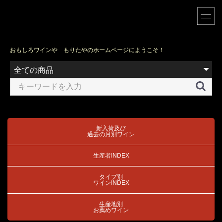
おもしろワインや もりたやのホームページにようこそ！
新入荷及び
過去の月別ワイン
生産者INDEX
タイプ別
ワインINDEX
生産地別
お薦めワイン