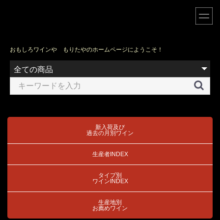
おもしろワインや もりたやのホームページにようこそ！
新入荷及び
過去の月別ワイン
生産者INDEX
タイプ別
ワインINDEX
生産地別
お薦めワイン