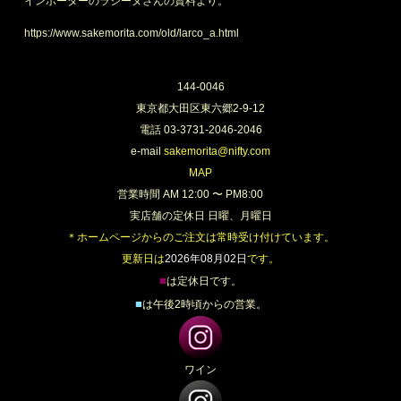
インポーターのラシーヌさんの資料より。
過去の取扱いアイテム一覧
https://www.sakemorita.com/old/larco_a.html
144-0046
東京都大田区東六郷2-9-12
電話 03-3731-2046-2046
e-mail
sakemorita@nifty.com
MAP
営業時間 AM 12:00 〜 PM8:00
実店舗の定休日 日曜、月曜日
＊ホームページからのご注文は常時受け付けています。
更新日は
2026年08月02日
です。
■
は定休日です。
■
は午後2時頃からの営業。
ワイン