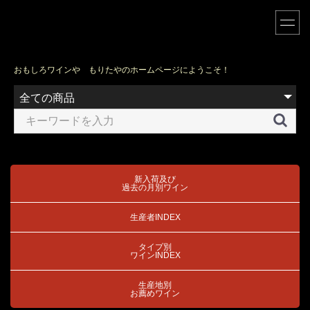
おもしろワインや もりたやのホームページにようこそ！
新入荷及び
過去の月別ワイン
生産者INDEX
タイプ別
ワインINDEX
生産地別
お薦めワイン