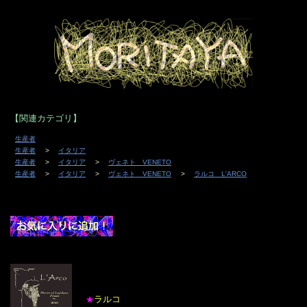
【関連カテゴリ】
生産者
生産者
イタリア
生産者
イタリア
ヴェネト VENETO
生産者
イタリア
ヴェネト VENETO
ラルコ L'ARCO
ラルコ
★