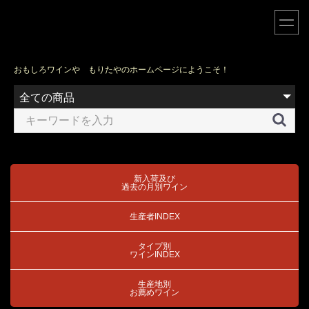
おもしろワインや もりたやのホームページにようこそ！
新入荷及び
過去の月別ワイン
生産者INDEX
タイプ別
ワインINDEX
生産地別
お薦めワイン