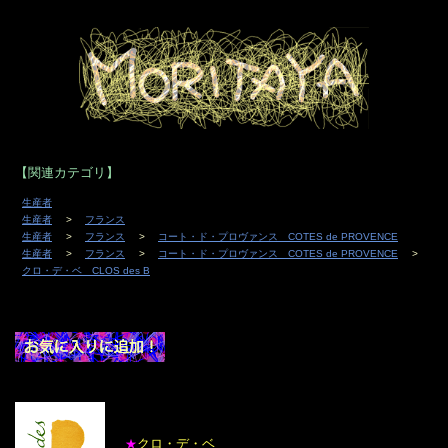
【関連カテゴリ】
生産者
生産者
フランス
生産者
フランス
コート・ド・プロヴァンス COTES de PROVENCE
生産者
フランス
コート・ド・プロヴァンス COTES de PROVENCE
クロ・デ・ベ CLOS des B
クロ・デ・ベ
★