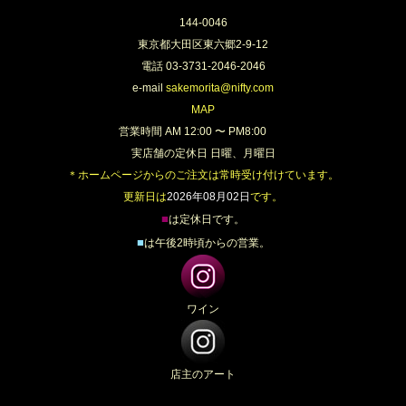
144-0046
東京都大田区東六郷2-9-12
電話 03-3731-2046-2046
e-mail
sakemorita@nifty.com
MAP
営業時間 AM 12:00 〜 PM8:00
実店舗の定休日 日曜、月曜日
＊ホームページからのご注文は常時受け付けています。
更新日は
2026年08月02日
です。
■
は定休日です。
■
は午後2時頃からの営業。
ワイン
店主のアート