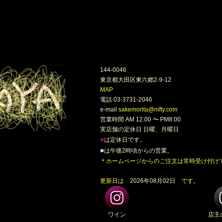
144-0046
東京都大田区東六郷2-9-12
MAP
電話 03-3731-2046
e-mail
sakemorita@nifty.com
営業時間 AM 12:00 〜 PM8:00
実店舗の定休日 日曜、月曜日
■
は定休日です。
■
は午後2時頃からの営業。
＊ホームページからのご注文は常時受け付け
更新日は
2026年08月02日
です。
ワイン
店主