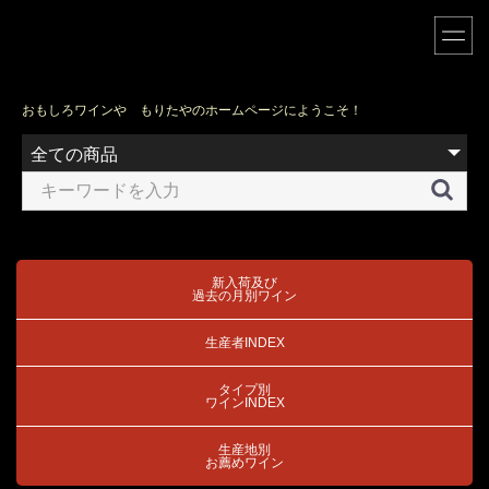
おもしろワインや もりたやのホームページにようこそ！
新入荷及び
過去の月別ワイン
生産者INDEX
タイプ別
ワインINDEX
生産地別
お薦めワイン