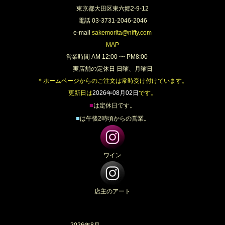
東京都大田区東六郷2-9-12
電話 03-3731-2046-2046
e-mail
sakemorita@nifty.com
MAP
営業時間 AM 12:00 〜 PM8:00
実店舗の定休日 日曜、月曜日
＊ホームページからのご注文は常時受け付けています。
更新日は
2026年08月02日
です。
■
は定休日です。
■
は午後2時頃からの営業。
ワイン
店主のアート