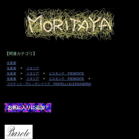
【関連カテゴリ】
生産者
生産者
イタリア
生産者
イタリア
ピエモンテ PIEMONTE
生産者
イタリア
ピエモンテ PIEMONTE
フラテッリ・アレッサンドリア FRATELLI ALESSANDRIA