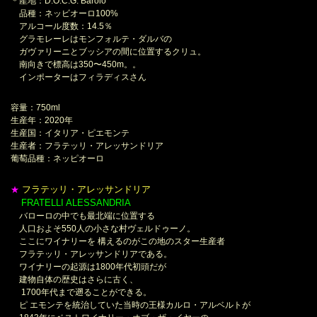
＊産地：D.O.C.G. Barolo
品種：ネッビオーロ100%
アルコール度数：14.5％
グラモレーレはモンフォルテ・ダルバの
ガヴァリーニとブッシアの間に位置するクリュ。
南向きで標高は350〜450m。。
インポーターはフィラディスさん
容量：750ml
生産年：2020年
生産国：イタリア・ピエモンテ
生産者：フラテッリ・アレッサンドリア
葡萄品種：ネッピオーロ
フラテッリ・アレッサンドリア
★
FRATELLI ALESSANDRIA
＊
バローロの中でも最北端に位置する
人口およそ550人の小さな村ヴェルドゥーノ。
ここにワイナリーを 構えるのがこの地のスター生産者
フラテッリ・アレッサンドリアである。
ワイナリーの起源は1800年代初頭だが
建物自体の歴史はさらに古く、
1700年代まで遡ることができる。
ピ エモンテを統治していた当時の王様カルロ・アルベルトが