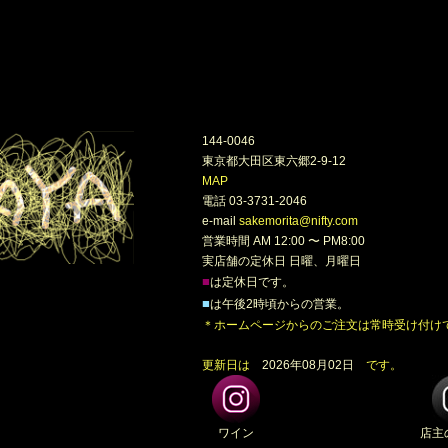
144-0046
東京都大田区東六郷2-9-12
MAP
電話 03-3731-2046
e-mail
sakemorita@nifty.com
営業時間 AM 12:00 〜 PM8:00
実店舗の定休日 日曜、月曜日
■
は定休日です。
■
は午後2時頃からの営業。
＊ホームページからのご注文は常時受け付け
更新日は
2026年08月02日
です。
ワイン
店主