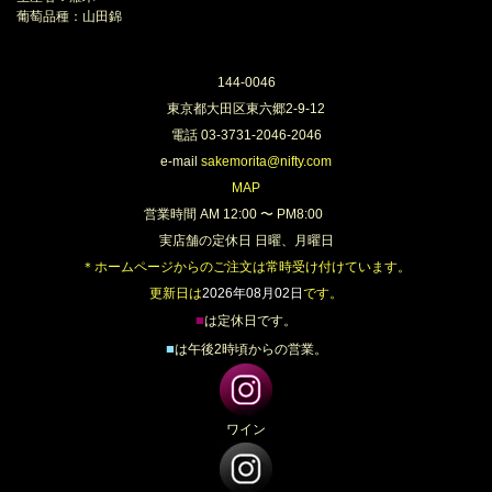
葡萄品種：山田錦
144-0046
東京都大田区東六郷2-9-12
電話 03-3731-2046-2046
e-mail
sakemorita@nifty.com
MAP
営業時間 AM 12:00 〜 PM8:00
実店舗の定休日 日曜、月曜日
＊ホームページからのご注文は常時受け付けています。
更新日は
2026年08月02日
です。
■
は定休日です。
■
は午後2時頃からの営業。
ワイン