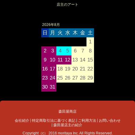
店主のアート
2026年8月
日
月
火
水
木
金
土
1
2
3
4
5
6
7
8
9
10
11
12
13
14
15
16
17
18
19
20
21
22
23
24
25
26
27
28
29
30
31
森田屋商店
会社紹介
特定商取引法に基づく表記
ご利用方法
お問い合わせ
森田屋店主の紹介
Copyright（c） 2016 moritaya Inc. All Rights Reserved.