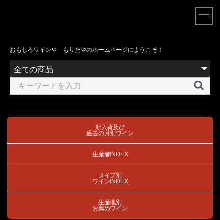
おもしろワインや もりたやのホームページにようこそ！
新入荷及び
過去の月別ワイン
生産者INDEX
タイプ別
ワインINDEX
生産地別
お薦めワイン