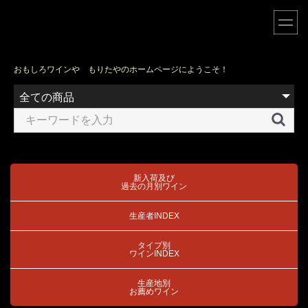
おもしろワインや もりたやのホームページにようこそ！
新入荷及び
過去の月別ワイン
生産者INDEX
タイプ別
ワインINDEX
生産地別
お薦めワイン