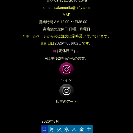
電話 03-3731-2046-2046
e-mail
sakemorita@nifty.com
MAP
営業時間 AM 12:00 〜 PM8:00
実店舗の定休日 日曜、月曜日
＊ホームページからのご注文は常時受け付けています。
更新日は
2026年08月02日
です。
■
は定休日です。
■
は午後2時頃からの営業。
ワイン
店主のアート
2026年8月
日
月
火
水
木
金
土